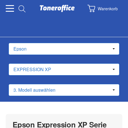
Warenkorb
Epson Expression XP Serie