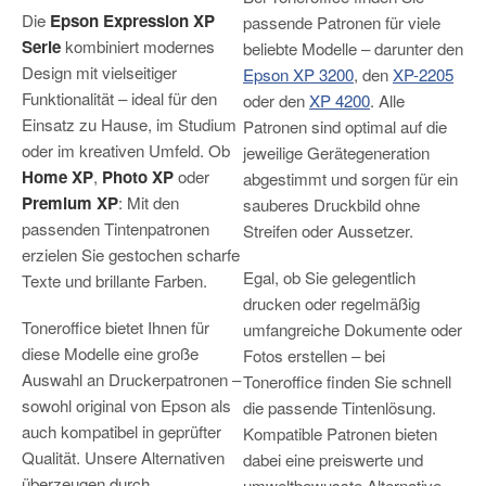
Die
Epson Expression XP
passende Patronen für viele
Serie
kombiniert modernes
beliebte Modelle – darunter den
Design mit vielseitiger
Epson XP 3200
, den
XP-2205
Funktionalität – ideal für den
oder den
XP 4200
. Alle
Einsatz zu Hause, im Studium
Patronen sind optimal auf die
oder im kreativen Umfeld. Ob
jeweilige Gerätegeneration
Home XP
,
Photo XP
oder
abgestimmt und sorgen für ein
Premium XP
: Mit den
sauberes Druckbild ohne
passenden Tintenpatronen
Streifen oder Aussetzer.
erzielen Sie gestochen scharfe
Egal, ob Sie gelegentlich
Texte und brillante Farben.
drucken oder regelmäßig
Toneroffice bietet Ihnen für
umfangreiche Dokumente oder
diese Modelle eine große
Fotos erstellen – bei
Auswahl an Druckerpatronen –
Toneroffice finden Sie schnell
sowohl original von Epson als
die passende Tintenlösung.
auch kompatibel in geprüfter
Kompatible Patronen bieten
Qualität. Unsere Alternativen
dabei eine preiswerte und
überzeugen durch
umweltbewusste Alternative