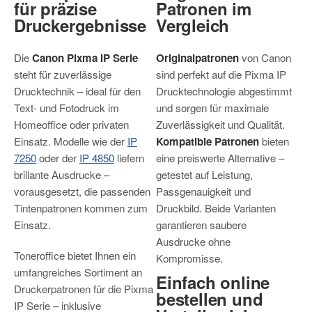
für präzise
Patronen im
Druckergebnisse
Vergleich
Die
Canon Pixma IP Serie
Originalpatronen
von Canon
steht für zuverlässige
sind perfekt auf die Pixma IP
Drucktechnik – ideal für den
Drucktechnologie abgestimmt
Text- und Fotodruck im
und sorgen für maximale
Homeoffice oder privaten
Zuverlässigkeit und Qualität.
Einsatz. Modelle wie der
IP
Kompatible Patronen
bieten
7250
oder der
IP 4850
liefern
eine preiswerte Alternative –
brillante Ausdrucke –
getestet auf Leistung,
vorausgesetzt, die passenden
Passgenauigkeit und
Tintenpatronen kommen zum
Druckbild. Beide Varianten
Einsatz.
garantieren saubere
Ausdrucke ohne
Toneroffice bietet Ihnen ein
Kompromisse.
umfangreiches Sortiment an
Einfach online
Druckerpatronen für die Pixma
bestellen und
IP Serie – inklusive