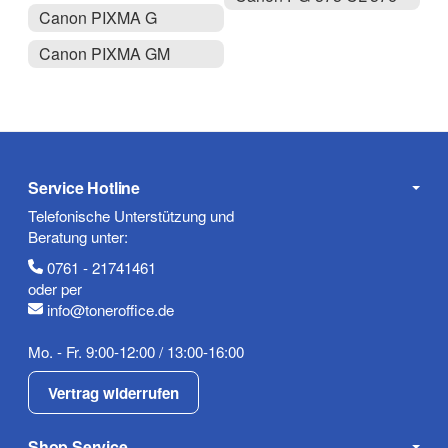
Canon PIXMA G
Canon PIXMA GM
Service Hotline
Telefonische Unterstützung und
Beratung unter:
0761 - 21741461
oder per
info@toneroffice.de
Mo. - Fr. 9:00-12:00 / 13:00-16:00
Vertrag widerrufen
Shop Service