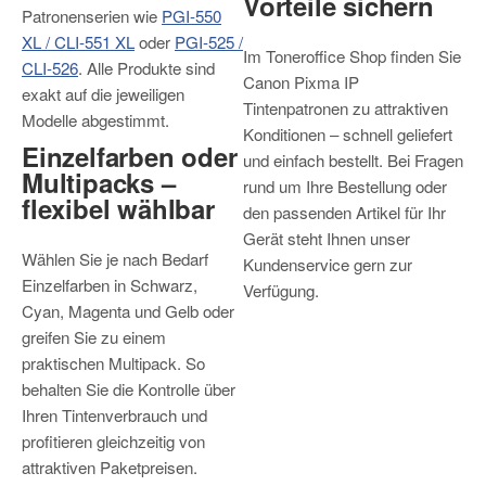
Vorteile sichern
Patronenserien wie
PGI-550
XL / CLI-551 XL
oder
PGI-525 /
Im Toneroffice Shop finden Sie
CLI-526
. Alle Produkte sind
Canon Pixma IP
exakt auf die jeweiligen
Tintenpatronen zu attraktiven
Modelle abgestimmt.
Konditionen – schnell geliefert
Einzelfarben oder
und einfach bestellt. Bei Fragen
Multipacks –
rund um Ihre Bestellung oder
flexibel wählbar
den passenden Artikel für Ihr
Gerät steht Ihnen unser
Wählen Sie je nach Bedarf
Kundenservice gern zur
Einzelfarben in Schwarz,
Verfügung.
Cyan, Magenta und Gelb oder
greifen Sie zu einem
praktischen Multipack. So
behalten Sie die Kontrolle über
Ihren Tintenverbrauch und
profitieren gleichzeitig von
attraktiven Paketpreisen.