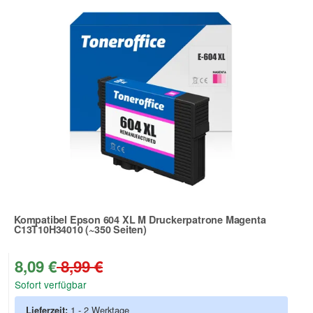
Kompatibel Epson 604 XL M Druckerpatrone Magenta
C13T10H34010 (~350 Seiten)
Zur Artikelbewertung
8,09 €
8,99 €
Sofort verfügbar
Lieferzeit:
1 - 2 Werktage