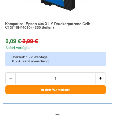
Kompatibel Epson 604 XL Y Druckerpatrone Gelb
C13T10H44010 (~350 Seiten)
Zur Artikelbewertung
8,09 €
8,99 €
Sofort verfügbar
Lieferzeit:
1 - 2 Werktage
(DE - Ausland abweichend)
Anzah
In den Warenkorb