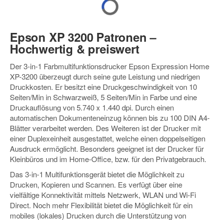
Epson XP 3200 Patronen –
Hochwertig & preiswert
Der 3-in-1 Farbmultifunktionsdrucker Epson Expression Home
XP-3200 überzeugt durch seine gute Leistung und niedrigen
Druckkosten. Er besitzt eine Druckgeschwindigkeit von 10
Seiten/Min in Schwarzweiß, 5 Seiten/Min in Farbe und eine
Druckauflösung von 5.740 x 1.440 dpi. Durch einen
automatischen Dokumenteneinzug können bis zu 100 DIN A4-
Blätter verarbeitet werden. Des Weiteren ist der Drucker mit
einer Duplexeinheit ausgestattet, welche einen doppelseitigen
Ausdruck ermöglicht. Besonders geeignet ist der Drucker für
Kleinbüros und im Home-Office, bzw. für den Privatgebrauch.
Das 3-in-1 Multifunktionsgerät bietet die Möglichkeit zu
Drucken, Kopieren und Scannen. Es verfügt über eine
vielfältige Konnektivität mittels Netzwerk, WLAN und Wi-Fi
Direct. Noch mehr Flexibilität bietet die Möglichkeit für ein
mobiles (lokales) Drucken durch die Unterstützung von