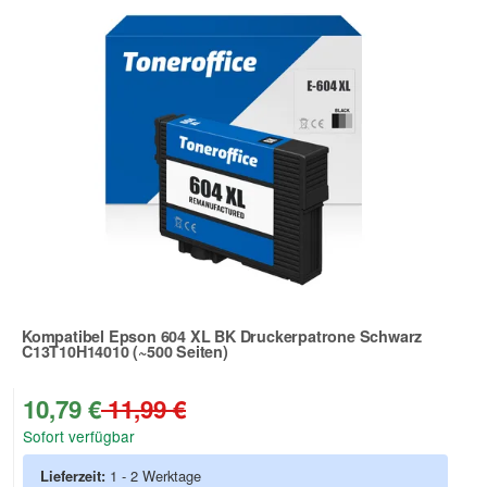
Kompatibel Epson 604 XL BK Druckerpatrone Schwarz
C13T10H14010 (~500 Seiten)
Zur Artikelbewertung
10,79 €
11,99 €
Sofort verfügbar
Lieferzeit:
1 - 2 Werktage