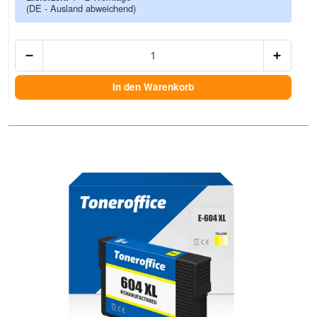
(DE - Ausland abweichend)
Anzah
In den Warenkorb