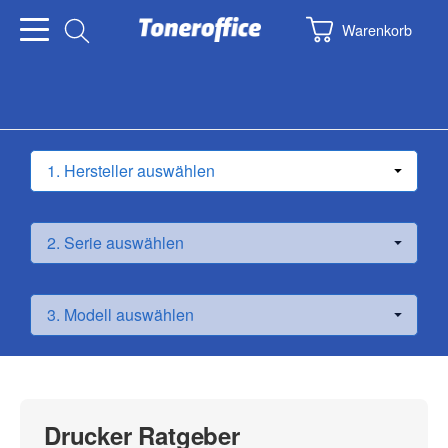
Warenkorb
Drucker Ratgeber