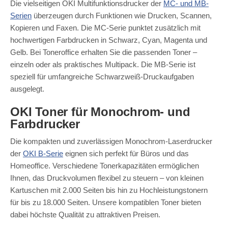
Die vielseitigen OKI Multifunktionsdrucker der
MC- und MB-
Serien
überzeugen durch Funktionen wie Drucken, Scannen,
Kopieren und Faxen. Die MC-Serie punktet zusätzlich mit
hochwertigen Farbdrucken in Schwarz, Cyan, Magenta und
Gelb. Bei Toneroffice erhalten Sie die passenden Toner –
einzeln oder als praktisches Multipack. Die MB-Serie ist
speziell für umfangreiche Schwarzweiß-Druckaufgaben
ausgelegt.
OKI Toner für Monochrom- und
Farbdrucker
Die kompakten und zuverlässigen Monochrom-Laserdrucker
der
OKI B-Serie
eignen sich perfekt für Büros und das
Homeoffice. Verschiedene Tonerkapazitäten ermöglichen
Ihnen, das Druckvolumen flexibel zu steuern – von kleinen
Kartuschen mit 2.000 Seiten bis hin zu Hochleistungstonern
für bis zu 18.000 Seiten. Unsere kompatiblen Toner bieten
dabei höchste Qualität zu attraktiven Preisen.