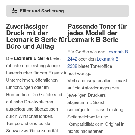
Filter und Sortierung
Zuverlässiger
Passende Toner für
Druck mit der
jedes Modell der
Lexmark B Serie für
Lexmark B Serie
Büro und Alltag
Für Geräte wie den
Lexmark B
Die
Lexmark B Serie
bietet
2442
oder den
Lexmark B
robuste und leistungsfähige
2338
bietet Toneroffice
Laserdrucker für den Einsatz in
hochwertige
Unternehmen, öffentlichen
Verbrauchsmaterialien – exakt
Einrichtungen oder im
auf die Anforderungen des
Homeoffice. Die Geräte sind
jeweiligen Druckers
auf hohe Druckvolumen
abgestimmt. So ist
ausgelegt und überzeugen
sichergestellt, dass Leistung,
durch Wirtschaftlichkeit,
Seitenreichweite und
Tempo und eine solide
Kompatibilität dem Original in
Schwarzweißdruckqualität –
nichts nachstehen.