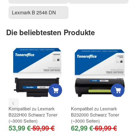
Lexmark B 2546 DN
Die beliebtesten Produkte
Kompatibel zu Lexmark
Kompatibel zu Lexmark
K
B222H00 Schwarz Toner
B232000 Schwarz Toner
B
(~3000 Seiten)
(~3000 Seiten)
(
53,99 €
59,99 €
62,99 €
69,99 €
1