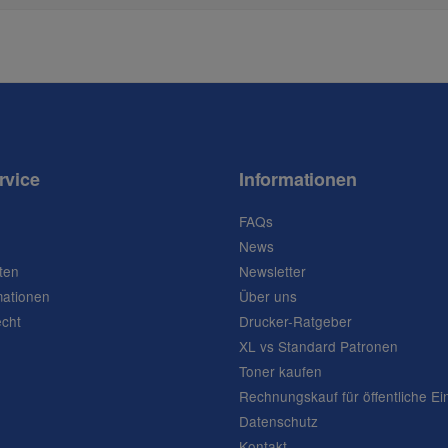
rvice
Informationen
FAQs
News
ten
Newsletter
mationen
Über uns
echt
Drucker-Ratgeber
XL vs Standard Patronen
Toner kaufen
Rechnungskauf für öffentliche Ei
Datenschutz
Kontakt