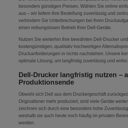
besonders günstigen Preisen. Wählen Sie online ein
aus – wir liefern Ihre Bestellung zuverlässig und zei
verhindern Sie Unterbrechungen bei Ihren Druckaufga
einen reibungslosen Betrieb Ihrer Dell-Geräte.
Nutzen Sie weiterhin Ihre bewährten Dell-Drucker und 
kostengünstigen, qualitativ hochwertigen Alternativpro
Druckanforderungen in nichts nachstehen. Unsere kom
optimale Lösung, um langfristig zuverlässig und wirtsc
Dell-Drucker langfristig nutzen –
Produktionsende
Obwohl sich Dell aus dem Druckergeschäft zurückgez
Originaltoner mehr produziert, sind viele Geräte weiter
zeichnen sich durch eine besonders hohe Zuverlässigk
weshalb sie auch heute noch häufig im privaten Bere
werden.