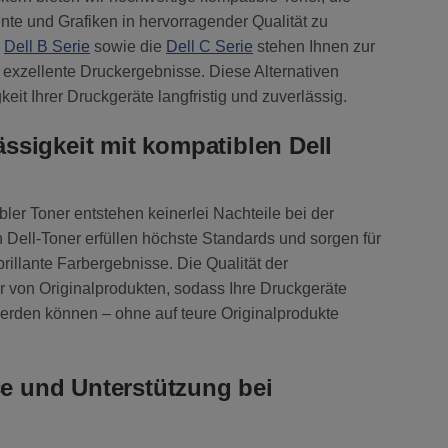
nte und Grafiken in hervorragender Qualität zu
e
Dell B Serie
sowie die
Dell C Serie
stehen Ihnen zur
 exzellente Druckergebnisse. Diese Alternativen
eit Ihrer Druckgeräte langfristig und zuverlässig.
ässigkeit mit kompatiblen Dell
er Toner entstehen keinerlei Nachteile bei der
 Dell-Toner erfüllen höchste Standards und sorgen für
illante Farbergebnisse. Die Qualität der
er von Originalprodukten, sodass Ihre Druckgeräte
werden können – ohne auf teure Originalprodukte
e und Unterstützung bei