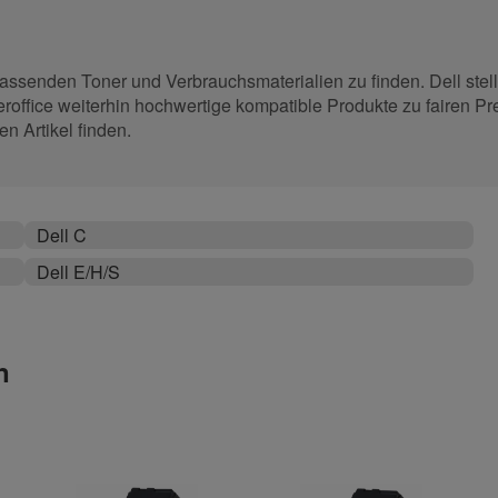
assenden Toner und Verbrauchsmaterialien zu finden. Dell stell
eroffice weiterhin hochwertige kompatible Produkte zu fairen Pr
en Artikel finden.
Dell C
Dell E/H/S
n