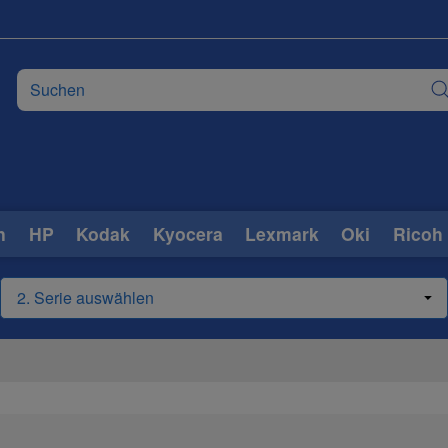
n
HP
Kodak
Kyocera
Lexmark
Oki
Ricoh