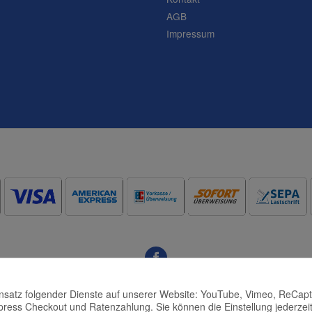
AGB
Impressum
Einsatz folgender Dienste auf unserer Website: YouTube, Vimeo, ReCap
press Checkout und Ratenzahlung. Sie können die Einstellung jederzeit