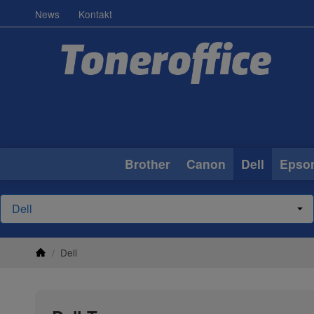
News
Kontakt
Brother
Canon
Dell
Epso
/
Dell