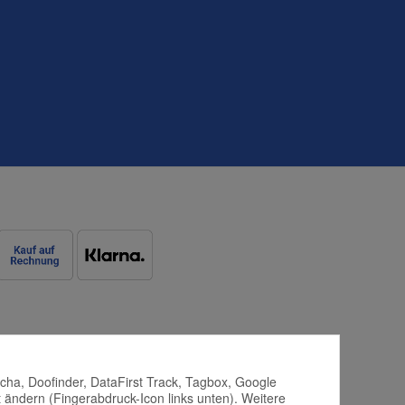
tcha, Doofinder, DataFirst Track, Tagbox, Google
 ändern (Fingerabdruck-Icon links unten). Weitere