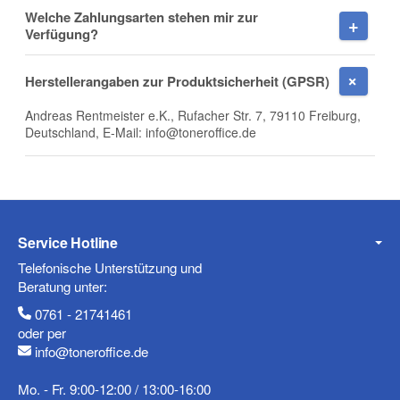
Welche Zahlungsarten stehen mir zur
Verfügung?
Telefon
Herstellerangaben zur Produktsicherheit (GPSR)
Andreas Rentmeister e.K., Rufacher Str. 7, 79110 Freiburg,
Deutschland, E-Mail: info@toneroffice.de
Mobiltelefon
Fax
Service Hotline
Telefonische Unterstützung und
Beratung unter:
0761 - 21741461
oder per
info@toneroffice.de
Mo. - Fr. 9:00-12:00 / 13:00-16:00
Frage zum Artikel