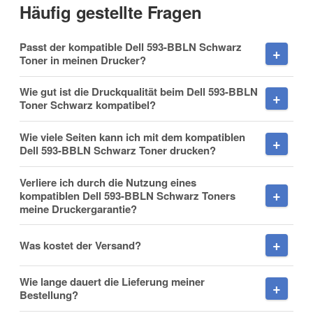
Häufig gestellte Fragen
Vorname
Passt der kompatible Dell 593-BBLN Schwarz
Toner in meinen Drucker?
Wie gut ist die Druckqualität beim Dell 593-BBLN
Toner Schwarz kompatibel?
Nachname
Wie viele Seiten kann ich mit dem kompatiblen
Dell 593-BBLN Schwarz Toner drucken?
Verliere ich durch die Nutzung eines
Firma
kompatiblen Dell 593-BBLN Schwarz Toners
meine Druckergarantie?
Was kostet der Versand?
E-Mail
Wie lange dauert die Lieferung meiner
Bestellung?