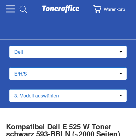
Warenkorb
Kompatibel Dell E 525 W Toner
schwarz 593-BBLN (~2000 Seiten)