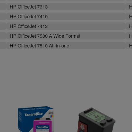
HP OfficeJet 7313
H
HP OfficeJet 7410
H
HP OfficeJet 7413
H
HP OfficeJet 7500 A Wide Format
H
HP OfficeJet 7510 All-in-one
H