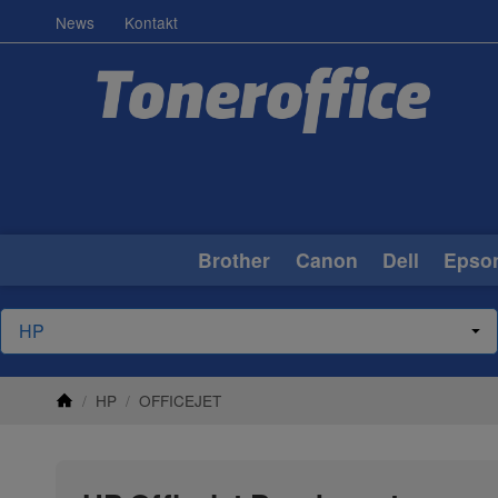
News
Kontakt
Brother
Canon
Dell
Epso
/
HP
/
OFFICEJET