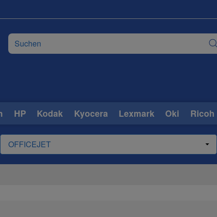
n
HP
Kodak
Kyocera
Lexmark
Oki
Ricoh