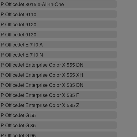
P OfficeJet 8015 e-All-in-One
P OfficeJet 9110
P OfficeJet 9120
P OfficeJet 9130
P OfficeJet E 710 A
P OfficeJet E 710 N
P OfficeJet Enterprise Color X 555 DN
P OfficeJet Enterprise Color X 555 XH
P OfficeJet Enterprise Color X 585 DN
P OfficeJet Enterprise Color X 585 F
P OfficeJet Enterprise Color X 585 Z
P OfficeJet G 55
P OfficeJet G 85
P OfficeJet G 95