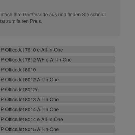
nfach Ihre Geräteserie aus und finden Sie schnell
ät zum fairen Preis.
P OfficeJet 7610 e-All-in-One
P OfficeJet 7612 WF e-All-in-One
P OfficeJet 8010
P OfficeJet 8012 All-in-One
P OfficeJet 8012e
P OfficeJet 8013 All-in-One
P OfficeJet 8014 All-in-One
P OfficeJet 8014 e-All-in-One
P OfficeJet 8015 All-in-One