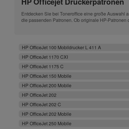
HP Officejet Druckerpatronen
Entdecken Sie bei Toneroffice eine große Auswahl an
die passenden Patronen. Ob originale HP-Patronen ode
HP OfficeJet 100 Mobildrucker L 411 A
HP OfficeJet 1170 CXI
HP OfficeJet 1175 C
HP OfficeJet 150 Mobile
HP OfficeJet 200 Mobile
HP OfficeJet 202
HP OfficeJet 202 C
HP OfficeJet 202 Mobile
HP OfficeJet 250 Mobile