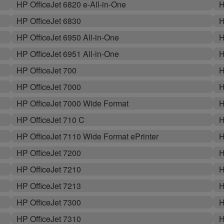
HP OfficeJet 6820 e-All-in-One
H
HP OfficeJet 6830
H
HP OfficeJet 6950 All-in-One
H
HP OfficeJet 6951 All-in-One
H
HP OfficeJet 700
H
HP OfficeJet 7000
H
HP OfficeJet 7000 Wide Format
H
HP OfficeJet 710 C
H
HP OfficeJet 7110 Wide Format ePrinter
H
HP OfficeJet 7200
H
HP OfficeJet 7210
H
HP OfficeJet 7213
H
HP OfficeJet 7300
H
HP OfficeJet 7310
H