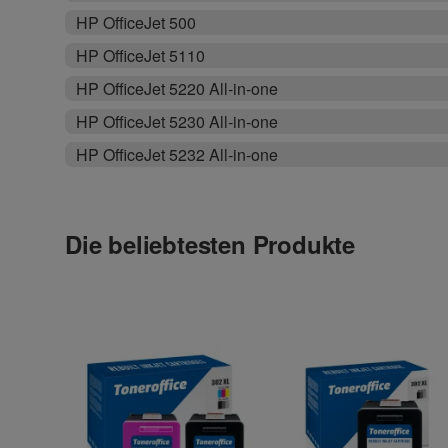
HP OfficeJet 500
HP OfficeJet 5110
HP OfficeJet 5220 All-in-one
HP OfficeJet 5230 All-in-one
HP OfficeJet 5232 All-in-one
Die beliebtesten Produkte