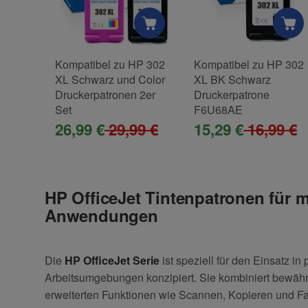
Kompatibel zu HP 302
Kompatibel zu HP 302
XL Schwarz und Color
XL BK Schwarz
Druckerpatronen 2er
Druckerpatrone
Set
F6U68AE
26,99 €
29,99 €
15,29 €
16,99 €
HP OfficeJet Tintenpatronen für 
Anwendungen
Die
HP OfficeJet Serie
ist speziell für den Einsatz in
Arbeitsumgebungen konzipiert. Sie kombiniert bewährt
erweiterten Funktionen wie Scannen, Kopieren und Fa