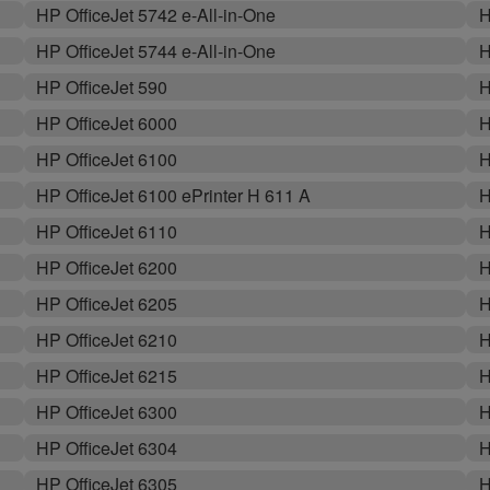
HP OfficeJet 5742 e-All-in-One
H
HP OfficeJet 5744 e-All-in-One
H
HP OfficeJet 590
H
HP OfficeJet 6000
H
HP OfficeJet 6100
H
HP OfficeJet 6100 ePrinter H 611 A
H
HP OfficeJet 6110
H
HP OfficeJet 6200
H
HP OfficeJet 6205
H
HP OfficeJet 6210
H
HP OfficeJet 6215
H
HP OfficeJet 6300
H
HP OfficeJet 6304
H
HP OfficeJet 6305
H