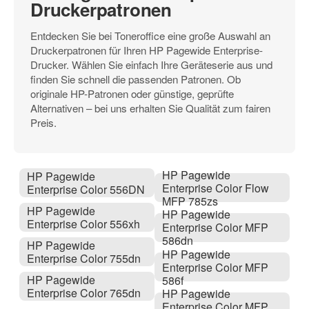
Druckerpatronen
Entdecken Sie bei Toneroffice eine große Auswahl an
Druckerpatronen für Ihren HP Pagewide Enterprise-
Drucker. Wählen Sie einfach Ihre Geräteserie aus und
finden Sie schnell die passenden Patronen. Ob
originale HP-Patronen oder günstige, geprüfte
Alternativen – bei uns erhalten Sie Qualität zum fairen
Preis.
HP Pagewide
HP Pagewide
Enterprise Color Flow
Enterprise Color 556DN
MFP 785zs
HP Pagewide
HP Pagewide
Enterprise Color 556xh
Enterprise Color MFP
586dn
HP Pagewide
HP Pagewide
Enterprise Color 755dn
Enterprise Color MFP
HP Pagewide
586f
Enterprise Color 765dn
HP Pagewide
Enterprise Color MFP