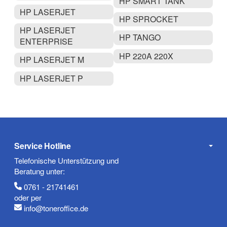
HP SMART TANK
HP LASERJET
HP SPROCKET
HP LASERJET
HP TANGO
ENTERPRISE
HP 220A 220X
HP LASERJET M
HP LASERJET P
Service Hotline
Telefonische Unterstützung und
Beratung unter:
0761 - 21741461
oder per
info@toneroffice.de