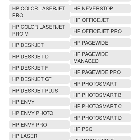
HP COLOR LASERJET
HP NEVERSTOP
PRO
HP OFFICEJET
HP COLOR LASERJET
HP OFFICEJET PRO
PRO M
HP PAGEWIDE
HP DESKJET
HP PAGEWIDE
HP DESKJET D
MANAGED
HP DESKJET F
HP PAGEWIDE PRO
HP DESKJET GT
HP PHOTOSMART
HP DESKJET PLUS
HP PHOTOSMART B
HP ENVY
HP PHOTOSMART C
HP ENVY PHOTO
HP PHOTOSMART D
HP ENVY PRO
HP PSC
HP LASER