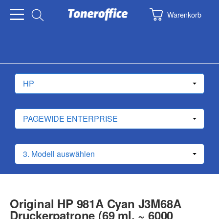
Warenkorb
Original HP 981A Cyan J3M68A
Druckerpatrone (69 ml, ~ 6000