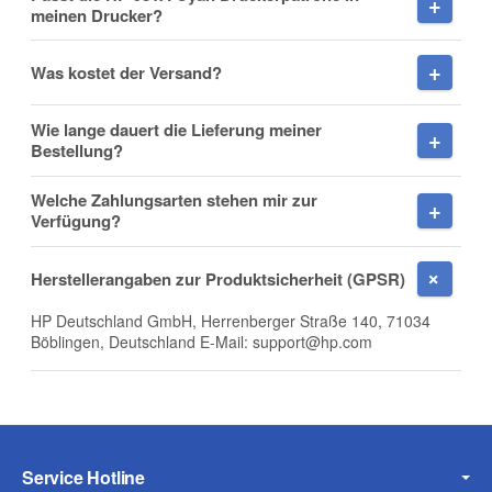
meinen Drucker?
Was kostet der Versand?
Nachname
Wie lange dauert die Lieferung meiner
Bestellung?
Welche Zahlungsarten stehen mir zur
Firma
Verfügung?
Herstellerangaben zur Produktsicherheit (GPSR)
HP Deutschland GmbH, Herrenberger Straße 140, 71034
E-Mail
Böblingen, Deutschland E-Mail: support@hp.com
Telefon
Service Hotline