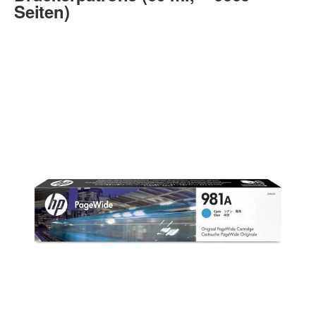
Seiten)