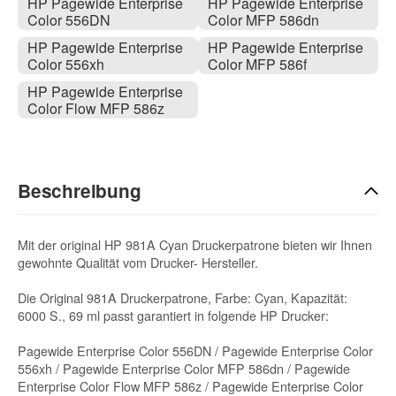
HP Pagewide Enterprise
HP Pagewide Enterprise
Color 556DN
Color MFP 586dn
HP Pagewide Enterprise
HP Pagewide Enterprise
Color 556xh
Color MFP 586f
HP Pagewide Enterprise
Color Flow MFP 586z
Beschreibung
Mit der original HP 981A Cyan Druckerpatrone bieten wir Ihnen
gewohnte Qualität vom Drucker- Hersteller.
Die Original 981A Druckerpatrone, Farbe: Cyan, Kapazität:
6000 S., 69 ml passt garantiert in folgende HP Drucker:
Pagewide Enterprise Color 556DN / Pagewide Enterprise Color
556xh / Pagewide Enterprise Color MFP 586dn / Pagewide
Enterprise Color Flow MFP 586z / Pagewide Enterprise Color