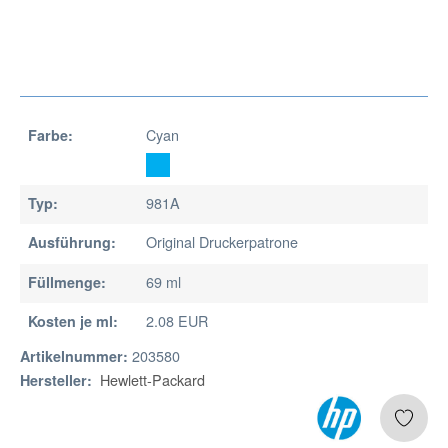
Cyan
Farbe:
981A
Typ:
Original Druckerpatrone
Ausführung:
69 ml
Füllmenge:
2.08 EUR
Kosten je ml:
203580
Artikelnummer:
Hewlett-Packard
Hersteller: