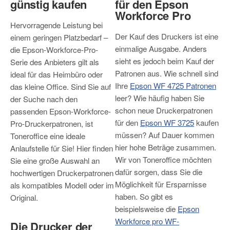
günstig kaufen
für den Epson
Workforce Pro
Hervorragende Leistung bei
Der Kauf des Druckers ist eine
einem geringen Platzbedarf –
einmalige Ausgabe. Anders
die Epson-Workforce-Pro-
sieht es jedoch beim Kauf der
Serie des Anbieters gilt als
Patronen aus. Wie schnell sind
ideal für das Heimbüro oder
Ihre
Epson WF 4725 Patronen
das kleine Office. Sind Sie auf
leer? Wie häufig haben Sie
der Suche nach den
schon neue Druckerpatronen
passenden Epson-Workforce-
für den
Epson WF 3725
kaufen
Pro-Druckerpatronen, ist
müssen? Auf Dauer kommen
Toneroffice eine ideale
hier hohe Beträge zusammen.
Anlaufstelle für Sie! Hier finden
Wir von Toneroffice möchten
Sie eine große Auswahl an
dafür sorgen, dass Sie die
hochwertigen Druckerpatronen
Möglichkeit für Ersparnisse
als kompatibles Modell oder im
haben. So gibt es
Original.
beispielsweise die
Epson
Workforce pro WF-
Die Drucker der