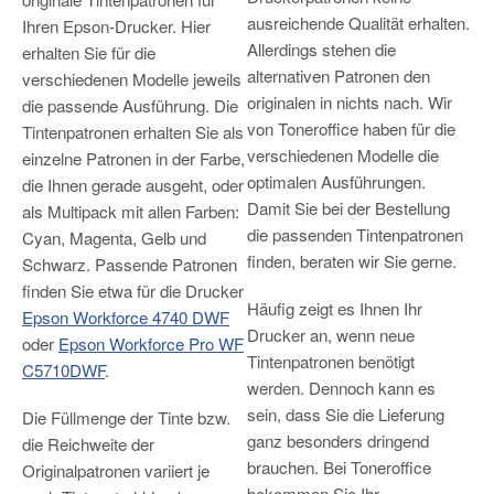
ausreichende Qualität erhalten.
Ihren Epson-Drucker. Hier
Allerdings stehen die
erhalten Sie für die
alternativen Patronen den
verschiedenen Modelle jeweils
originalen in nichts nach. Wir
die passende Ausführung. Die
von Toneroffice haben für die
Tintenpatronen erhalten Sie als
verschiedenen Modelle die
einzelne Patronen in der Farbe,
optimalen Ausführungen.
die Ihnen gerade ausgeht, oder
Damit Sie bei der Bestellung
als Multipack mit allen Farben:
die passenden Tintenpatronen
Cyan, Magenta, Gelb und
finden, beraten wir Sie gerne.
Schwarz. Passende Patronen
finden Sie etwa für die Drucker
Häufig zeigt es Ihnen Ihr
Epson Workforce 4740 DWF
Drucker an, wenn neue
oder
Epson Workforce Pro WF
Tintenpatronen benötigt
C5710DWF
.
werden. Dennoch kann es
sein, dass Sie die Lieferung
Die Füllmenge der Tinte bzw.
ganz besonders dringend
die Reichweite der
brauchen. Bei Toneroffice
Originalpatronen variiert je
bekommen Sie Ihr