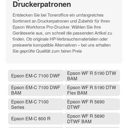
Druckerpatronen
Entdecken Sie bei Toneroffice ein umfangreiches
Sortiment an Druckerpatronen und Zubehör für Ihren
Epson Workforce Pro-Drucker. Wählen Sie Ihre
Geräteserie aus, um schnell die passenden Artikel zu
finden. Ob originale HP-Verbrauchsmaterialien oder
preiswerte kompatible Alternativen – bei uns erhalten
Sie geprüfte Qualität zum fairen Preis
Epson WF R 5190 DTW
Epson EM-C 7100 DWF
BAM
Epson EM-C 7100 DWF
Epson WF R 5190 DTW
BAM
Flex BAM
Epson EM-C 7100
Epson WF R 5690
Series
DTWF
Epson WF R 5690
Epson EM-C 800 R
DTWF BAM