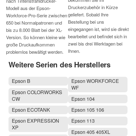
nach Tintenstrahldrucker-
Druckerzubehör in Kürze
Modell aus der Epson-
geliefert. Sobald Ihre
Workforce-Pro-Serie zwischen
Bestellung bei uns
650 bei Normalpatronen und
eingegangen ist, wird sie direkt
bis zu 8.000 Blatt bei der XL-
bearbeitet und befindet sich in
Version. So können kleine wie
zwei bis drei Werktagen bei
große Druckaufkommen
Ihnen.
problemlos bewältigt werden.
Weitere Serien des Herstellers
Epson B
Epson WORKFORCE
WF
Epson COLORWORKS
CW
Epson 104
Epson ECOTANK
Epson 105 106
Epson EXPRESSION
Epson 113
XP
Epson 405 405XL