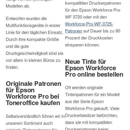
kompatiblen Druckerpatronen
Modellen ab.
für den Epson Workforce Pro
WF 3720 oder mit den
Entworfen wurden die
Workforce-Pro-WF-3725-
Multifunktionsgeräte in erster
Patronen
auf Dauer bis zu 90
Linie für den täglichen Einsatz.
Prozent der Druckkosten
Durch ihre kompakte Größe
einsparen können.
und die gute
Druckgeschwindigkeit sind sie
Neue Tinte für
vor allem in kleinen Büros zu
Epson Workforce
finden.
Pro online bestellen
Originale Patronen
Oft werden originale
für Epson
Tintenpatronen für ein Modell
Workforce Pro bei
Toneroffice kaufen
aus der Serie Epson
Workforce Pro gekauft. Viele
Druckerbesitzer befürchten,
Selbstverständlich führen wir in
dass sie mit kompatiblen
unserem Sortiment auch
Druckerpatronen keine
originale Tintenpatronen für