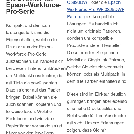
C5890DWF
oder die
Epson
Epson-Workforce-
Workforce Pro WF 3825DWF
Pro-Serie
Patronen
als kompatible
Lösungen. Es handelt sich
Kompakt und dennoch
nicht um originale Patronen,
leistungsstark sind die
sondern um kompatible
Eigenschaften, welche die
Produkte anderer Hersteller.
Drucker aus der Epson-
Diese erhalten Sie je nach
Workforce-Pro-Serie
Modell als Single-Ink-Patrone,
auszeichnen. Es handelt sich
welche Sie einzeln wechseln
bei diesen Tintenstrahldruckern
können, oder als Multipack, in
um Multifunktionsdrucker, die
dem alle Farben enthalten sind.
mit Tinte die gewünschten
Daten sicher auf das Papier
Diese sind im Einkauf deutlich
bringen. Dabei können sie
günstiger, bringen aber ebenso
auch scannen, kopieren und
eine hohe Druckqualität und
teilweise faxen. Welche
Reichweite für Ihre Ausdrucke
Funktionen und wie viele
mit sich. Unsere Erfahrungen
Papierfächer vorhanden sind,
zeigen, dass Sie mit
hängt von den jeweiligen