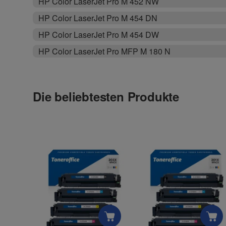
HP Color LaserJet Pro M 452 NW
HP Color LaserJet Pro M 454 DN
HP Color LaserJet Pro M 454 DW
HP Color LaserJet Pro MFP M 180 N
Die beliebtesten Produkte