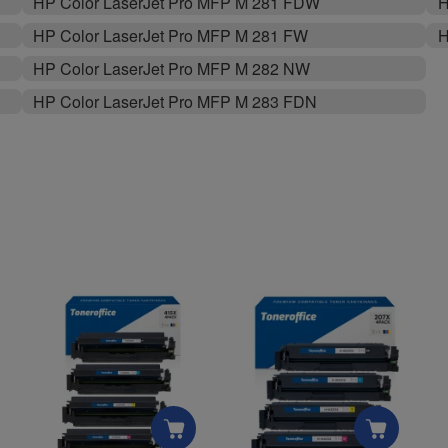
HP Color LaserJet Pro MFP M 281 FDW
H
HP Color LaserJet Pro MFP M 281 FW
H
HP Color LaserJet Pro MFP M 282 NW
HP Color LaserJet Pro MFP M 283 FDN