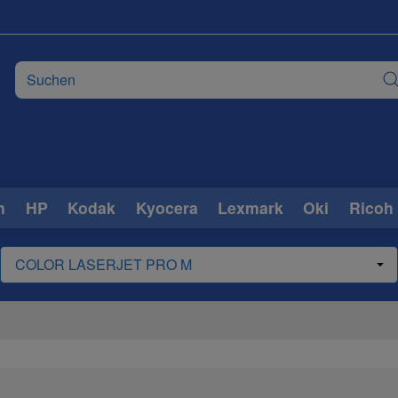
n
HP
Kodak
Kyocera
Lexmark
Oki
Ricoh