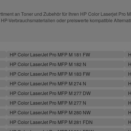
timent an Toner und Zubehör für Ihren HP Color Laserjet Pro M
e HP-Verbrauchsmaterialien oder preiswerte kompatible Alternati
HP Color LaserJet Pro MFP M 181 FW
H
HP Color LaserJet Pro MFP M 182 N
H
HP Color LaserJet Pro MFP M 183 FW
H
HP Color LaserJet Pro MFP M 274 N
H
HP Color LaserJet Pro MFP M 277 DW
H
HP Color LaserJet Pro MFP M 277 N
H
HP Color LaserJet Pro MFP M 280 NW
H
HP Color LaserJet Pro MFP M 281 FDN
H