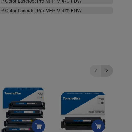
P Color LaserJet Pro MFP M 479 FDW
P Color LaserJet Pro MFP M 479 FNW