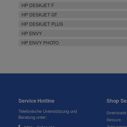
HP DESKJET F
HP DESKJET GT
HP DESKJET PLUS
HP ENVY
HP ENVY PHOTO
Service Hotline
Shop Se
Telefonische Unterstützung und
Downloads
Beratung unter:
Retoure
Zahlungsar