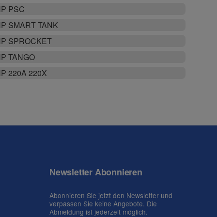
P PSC
P SMART TANK
HP SPROCKET
P TANGO
P 220A 220X
Newsletter Abonnieren
Abonnieren Sie jetzt den Newsletter und
verpassen Sie keine Angebote. Die
Abmeldung ist jederzeit möglich.