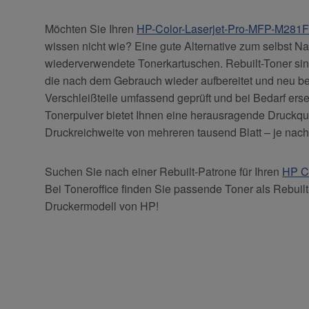
Möchten Sie Ihren
HP-Color-Laserjet-Pro-MFP-M28
wissen nicht wie? Eine gute Alternative zum selbst Na
wiederverwendete Tonerkartuschen. Rebuilt-Toner sin
die nach dem Gebrauch wieder aufbereitet und neu be
Verschleißteile umfassend geprüft und bei Bedarf erset
Tonerpulver bietet Ihnen eine herausragende Druckqu
Druckreichweite von mehreren tausend Blatt – je nach
Suchen Sie nach einer Rebuilt-Patrone für Ihren
HP C
Bei Toneroffice finden Sie passende Toner als Rebuilt-
Druckermodell von HP!