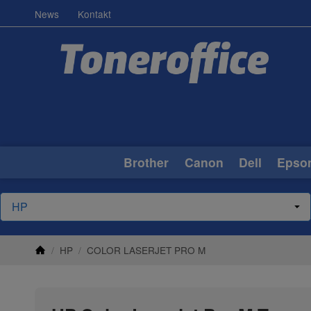
News
Kontakt
Brother
Canon
Dell
Epso
/
HP
/
COLOR LASERJET PRO M