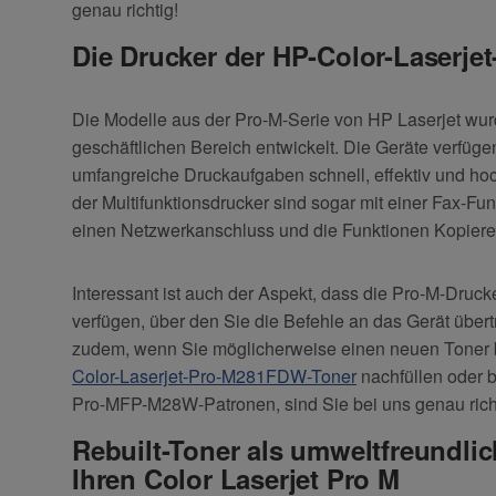
genau richtig!
Die Drucker der HP-Color-Laserjet
Die Modelle aus der Pro-M-Serie von HP Laserjet wurd
geschäftlichen Bereich entwickelt. Die Geräte verfüge
umfangreiche Druckaufgaben schnell, effektiv und hoc
der Multifunktionsdrucker sind sogar mit einer Fax-Fun
einen Netzwerkanschluss und die Funktionen Kopier
Interessant ist auch der Aspekt, dass die Pro-M-Druck
verfügen, über den Sie die Befehle an das Gerät über
zudem, wenn Sie möglicherweise einen neuen Toner 
Color-Laserjet-Pro-M281FDW-Toner
nachfüllen oder 
Pro-MFP-M28W-Patronen, sind Sie bei uns genau rich
Rebuilt-Toner als umweltfreundlich
Ihren Color Laserjet Pro M