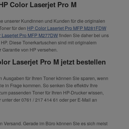
 HP Color Laserjet Pro M
ige unserer Kundinnen und Kunden für die originalen
Toner für den
HP Color Laserjet Pro MFP M281FDW
r Laserjet Pro MFP M277DW
finden Sie daher bei uns
r HP. Diese Tonerkartuschen sind mit originalem
er Garantie von HP versehen.
or Laserjet Pro M jetzt bestellen
en Ausgaben für Ihren Toner können Sie sparen, wenn
ie in Frage kommen. So senken Sie effektiv Ihre
zum passenden Toner für Ihren HP-Drucker wissen,
r unter der 0761 / 217 414 61 oder per E-Mail an
en Versand. Gerade im Büro können Sie es sich meist