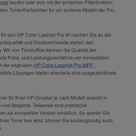
oner
kaufen oder sich mit der einfachen Filterfunktion
en Toner-Kartuschen für ein anderes Modell der Pro-
 für den HP Color Laserjet Pro M machen Sie an der
ruckqualität und Druckreichweite stehen den
h. Wir von Toneroffice kennen die Qualität der
de Preis- und Leistungsverhältnis von kompatiblen
 die originalen
HP-Color-Laserjet-Pro-MPF-
tible Lösungen bieten ebenfalls eine ausgezeichnete
ner für Ihren HP-Drucker je nach Modell sowohl in
 und Magenta. Teilweise sind praktische
n als kompatible Version erhältlich. So sparen Sie
 Ihrer Toner leer wird, können Sie kostengünstig auch
.