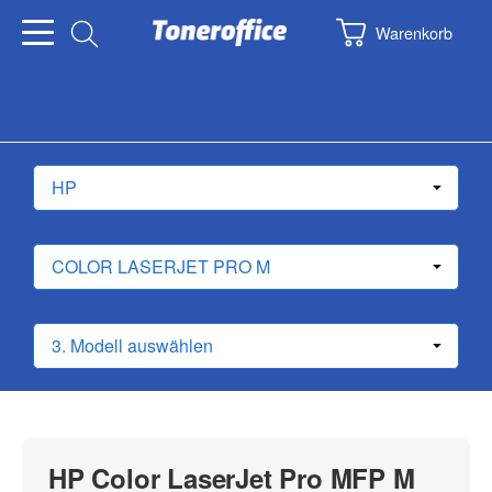
Warenkorb
HP Color LaserJet Pro MFP M