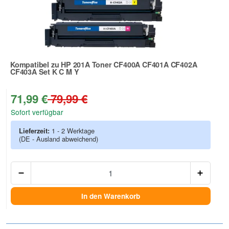
Kompatibel zu HP 201A Toner CF400A CF401A CF402A
CF403A Set K C M Y
Zur Artikelbewertung
71,99 €
79,99 €
Sofort verfügbar
Lieferzeit:
1 - 2 Werktage
(DE - Ausland abweichend)
Anzah
In den Warenkorb