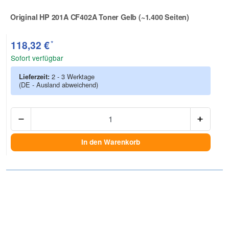
Original HP 201A CF402A Toner Gelb (~1.400 Seiten)
Zur Artikelbewertung
*
118,32 €
Sofort verfügbar
Lieferzeit:
2 - 3 Werktage
(DE - Ausland abweichend)
Anzah
In den Warenkorb