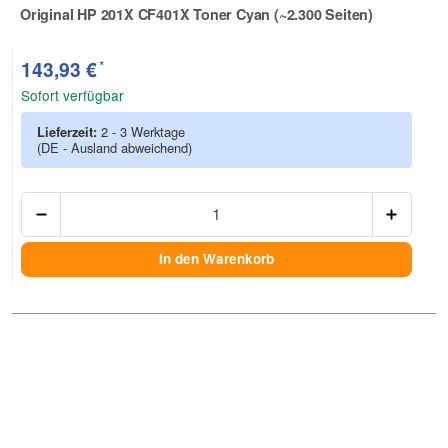
Original HP 201X CF401X Toner Cyan (~2.300 Seiten)
Zur Artikelbewertung
*
143,93 €
Sofort verfügbar
Lieferzeit:
2 - 3 Werktage
(DE - Ausland abweichend)
Anzah
In den Warenkorb