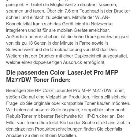
geeignet. Er bietet die Möglichkeit zu drucken, kopieren,
scannen und faxen. Über ein 7,6 cm Touchpad ist der Drucker
schnell und einfach zu bedienen. Mithilfe der WLAN-
Konnektivität kann sich das Gerät leicht in Netzwerke
integrieren und ist für alle mobilen Geräte erreichbar.
Außerdem hervorzuheben, ist die hohe Druckgeschwindigkeit
von bis zu 18 Seiten in der Minute in Farbe sowie in
Schwarzweiß und die Druckauflösung von 600 dpi. Des
Weiteren ist der Drucker mit einer Duplexeinheit ausgestattet,
welche einen doppelseitigen Ausdruck ermöglicht.
Die passenden Color LaserJet Pro MFP
M277DW Toner finden:
Benötigen Sie HP Color LaserJet Pro MFP M277DW Toner,
stoßen Sie auf eine Vielzahl an Produkten. Hier stellt sich die
Frage, ob Sie originale oder kompatible Toner kaufen möchten.
Wir bieten auf unserer Seite originale, kompatible, aber auch
Rebuilt-Toner mit bester Reichweite für HP-Drucker an. Der
Filter von Toneroffice leitet Sie bei der Suche direkt ans Ziel. In
den einzelnen Produktbeschreibungen finden Sie ebenfalls
Angaben zu den richtigen Modellen.