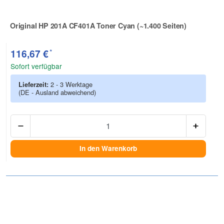
Original HP 201A CF401A Toner Cyan (~1.400 Seiten)
Zur Artikelbewertung
*
116,67 €
Sofort verfügbar
Lieferzeit:
2 - 3 Werktage
(DE - Ausland abweichend)
Anzah
In den Warenkorb