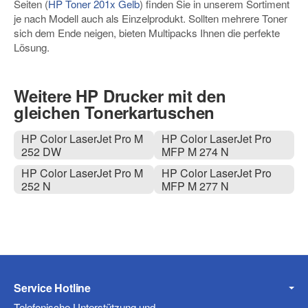
Seiten (
HP Toner 201x Gelb
) finden Sie in unserem Sortiment
je nach Modell auch als Einzelprodukt. Sollten mehrere Toner
sich dem Ende neigen, bieten Multipacks Ihnen die perfekte
Lösung.
Weitere HP Drucker mit den
gleichen Tonerkartuschen
HP Color LaserJet Pro M
HP Color LaserJet Pro
252 DW
MFP M 274 N
HP Color LaserJet Pro M
HP Color LaserJet Pro
252 N
MFP M 277 N
Service Hotline
Telefonische Unterstützung und