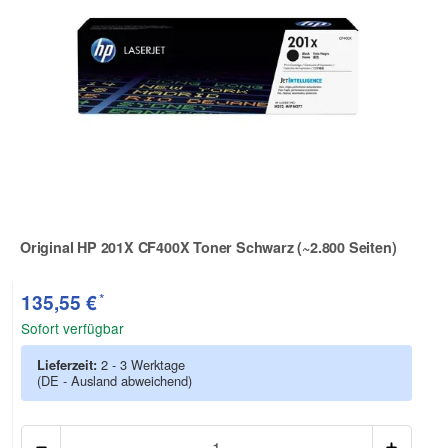
Original HP 201X CF400X Toner Schwarz (~2.800 Seiten)
Zur Artikelbewertung
*
135,55 €
Sofort verfügbar
Lieferzeit:
2 - 3 Werktage
(DE - Ausland abweichend)
Anzah