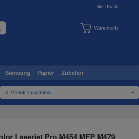
Mein Konto
Warenkorb
Samsung
Papier
Zubehör
lor Laserjet Pro M454 MFP M479