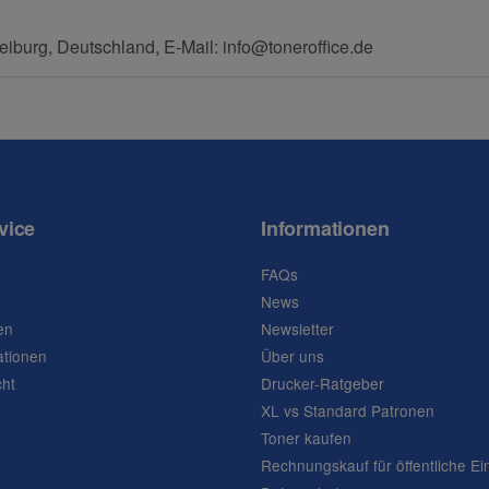
eiburg, Deutschland, E-Mail: info@toneroffice.de
vice
Informationen
FAQs
News
en
Newsletter
ationen
Über uns
cht
Drucker-Ratgeber
XL vs Standard Patronen
Toner kaufen
Rechnungskauf für öffentliche Ei