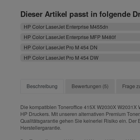
Dieser Artikel passt in folgende D
HP Color LaserJet Enterprise M455dn
HP Color LaserJet Enterprise MFP M480f
HP Color LaserJet Pro M 454 DN
HP Color LaserJet Pro M 454 DW
Beschreibung
Bewertungen (5)
Frage z
Die kompatiblen Toneroffice 415X W2030X W2031X W2
HP Druckers. Mit unseren alternativen Premium Toner,
Qualitätsgarantie gehen Sie keinerlei Risiko ein. D
Herstellergarantie.