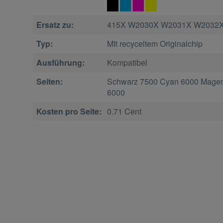
Ersatz zu:
415X W2030X W2031X W2032
Typ:
MIt recyceltem Originalchip
Ausführung:
Kompatibel
Seiten:
Schwarz 7500 Cyan 6000 Magen
6000
Kosten pro Seite:
0.71 Cent