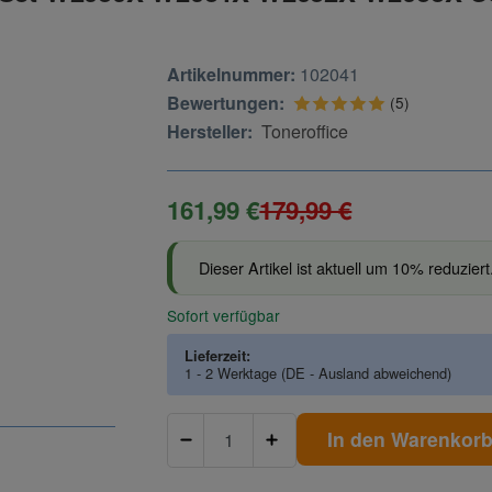
Artikelnummer:
102041
Bewertungen:
(5)
Hersteller:
Toneroffice
161,99 €
179,99 €
Dieser Artikel ist aktuell um 10% reduziert
Sofort verfügbar
Lieferzeit:
1 - 2 Werktage
(DE - Ausland abweichend)
In den Warenkor