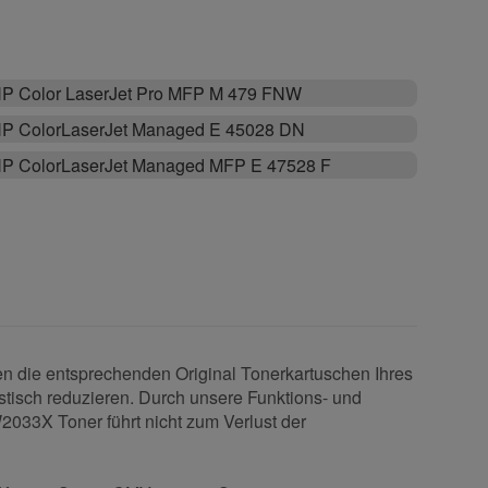
P Color LaserJet Pro MFP M 479 FNW
P ColorLaserJet Managed E 45028 DN
P ColorLaserJet Managed MFP E 47528 F
die entsprechenden Original Tonerkartuschen Ihres
stisch reduzieren. Durch unsere Funktions- und
033X Toner führt nicht zum Verlust der