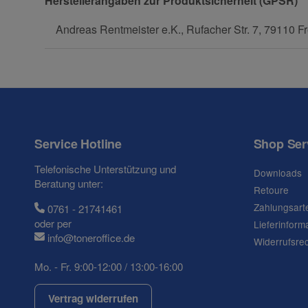
Herstellerangaben zur Produktsicherheit (GPSR)
Andreas Rentmeister e.K., Rufacher Str. 7, 79110 Fr
Service Hotline
Shop Ser
Telefonische Unterstützung und
Downloads
Beratung unter:
Retoure
Zahlungsart
0761 - 21741461
oder per
Lieferinform
info@toneroffice.de
Widerrufsre
Mo. - Fr. 9:00-12:00 / 13:00-16:00
Vertrag widerrufen