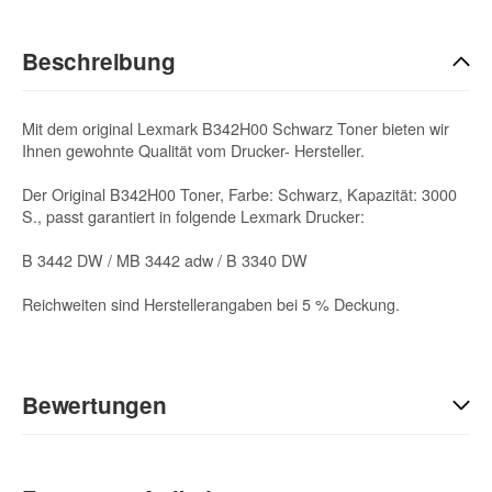
Beschreibung
Mit dem original Lexmark B342H00 Schwarz Toner bieten wir
Ihnen gewohnte Qualität vom Drucker- Hersteller.
Der Original B342H00 Toner, Farbe: Schwarz, Kapazität: 3000
S., passt garantiert in folgende Lexmark Drucker:
B 3442 DW / MB 3442 adw / B 3340 DW
Reichweiten sind Herstellerangaben bei 5 % Deckung.
Bewertungen
Geben Sie die erste Bewertung für diesen Artikel ab und helfen