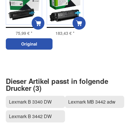
75,99 €
*
183,43 €
*
Original
Dieser Artikel passt in folgende
Drucker (3)
Lexmark B 3340 DW
Lexmark MB 3442 adw
Lexmark B 3442 DW