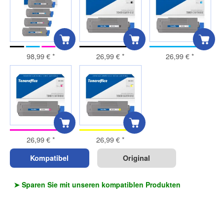
98,99 €
*
26,99 €
*
26,99 €
*
26,99 €
*
26,99 €
*
Kompatibel
Original
➤ Sparen Sie mit unseren kompatiblen Produkten