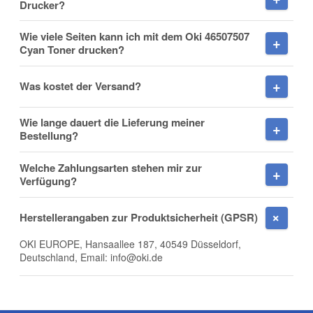
Drucker?
Wie viele Seiten kann ich mit dem Oki 46507507
Cyan Toner drucken?
Nachname
Was kostet der Versand?
Wie lange dauert die Lieferung meiner
Firma
Bestellung?
Welche Zahlungsarten stehen mir zur
Verfügung?
E-Mail
Herstellerangaben zur Produktsicherheit (GPSR)
OKI EUROPE, Hansaallee 187, 40549 Düsseldorf,
Deutschland, Email: info@oki.de
Telefon