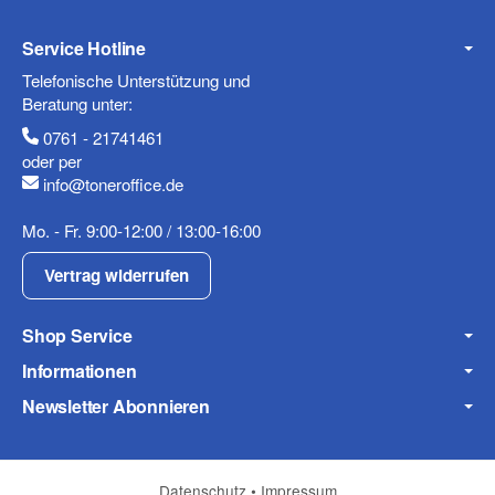
Service Hotline
Mobiltelefon
Telefonische Unterstützung und
Beratung unter:
0761 - 21741461
oder per
info@toneroffice.de
Fax
Mo. - Fr. 9:00-12:00 / 13:00-16:00
Vertrag widerrufen
Shop Service
Informationen
Frage zum Artikel
Newsletter Abonnieren
Ihre Frage
Datenschutz
•
Impressum