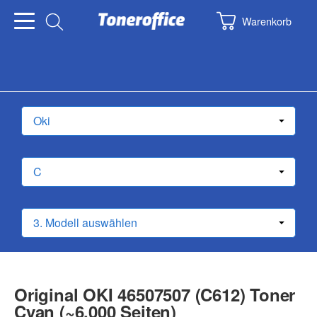
Warenkorb
Original OKI 46507507 (C612) Toner
Cyan (~6.000 Seiten)