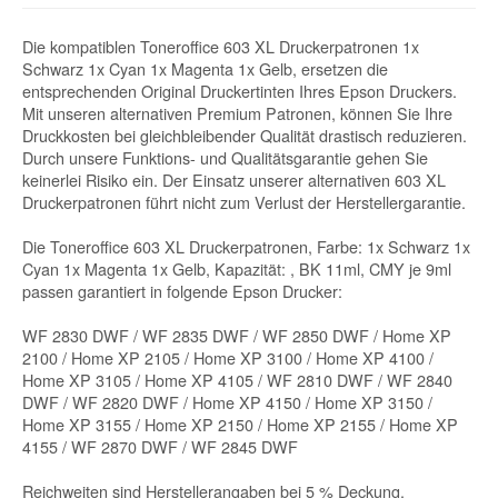
Die kompatiblen Toneroffice 603 XL Druckerpatronen 1x
Schwarz 1x Cyan 1x Magenta 1x Gelb, ersetzen die
entsprechenden Original Druckertinten Ihres Epson Druckers.
Mit unseren alternativen Premium Patronen, können Sie Ihre
Druckkosten bei gleichbleibender Qualität drastisch reduzieren.
Durch unsere Funktions- und Qualitätsgarantie gehen Sie
keinerlei Risiko ein. Der Einsatz unserer alternativen 603 XL
Druckerpatronen führt nicht zum Verlust der Herstellergarantie.
Die Toneroffice 603 XL Druckerpatronen, Farbe: 1x Schwarz 1x
Cyan 1x Magenta 1x Gelb, Kapazität: , BK 11ml, CMY je 9ml
passen garantiert in folgende Epson Drucker:
WF 2830 DWF / WF 2835 DWF / WF 2850 DWF / Home XP
2100 / Home XP 2105 / Home XP 3100 / Home XP 4100 /
Home XP 3105 / Home XP 4105 / WF 2810 DWF / WF 2840
DWF / WF 2820 DWF / Home XP 4150 / Home XP 3150 /
Home XP 3155 / Home XP 2150 / Home XP 2155 / Home XP
4155 / WF 2870 DWF / WF 2845 DWF
Reichweiten sind Herstellerangaben bei 5 % Deckung.