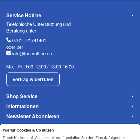
Service Hotline
Telefonische Unterstützung und
Beratung unter:
0761 - 21741461
oder per
info@toneroffice.de
(* = Pflichtfelder)
Mo. - Fr. 9:00-12:00 / 13:00-16:00
Datenschutzerklärung
Vertrag widerrufen
Frage abschicken
Shop Service
Informationen
Newsletter Abonnieren
Wie wir Cookies & Co nutzen
Durch Klicken auf „Alle akzeptieren“ gestatten Sie den Einsatz folgender