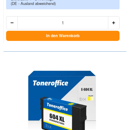
(DE - Ausland abweichend)
Anzah
In den Warenkorb