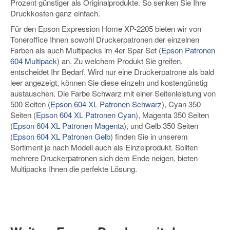
Prozent günstiger als Originalprodukte. So senken Sie Ihre
Druckkosten ganz einfach.
Für den Epson Expression Home XP-2205 bieten wir von
Toneroffice Ihnen sowohl Druckerpatronen der einzelnen
Farben als auch Multipacks im 4er Spar Set (
Epson Patronen
604 Multipack
) an. Zu welchem Produkt Sie greifen,
entscheidet Ihr Bedarf. Wird nur eine Druckerpatrone als bald
leer angezeigt, können Sie diese einzeln und kostengünstig
austauschen. Die Farbe Schwarz mit einer Seitenleistung von
500 Seiten (
Epson 604 XL Patronen Schwarz
), Cyan 350
Seiten (
Epson 604 XL Patronen Cyan
), Magenta 350 Seiten
(
Epson 604 XL Patronen Magenta
), und Gelb 350 Seiten
(
Epson 604 XL Patronen Gelb
) finden Sie in unserem
Sortiment je nach Modell auch als Einzelprodukt. Sollten
mehrere Druckerpatronen sich dem Ende neigen, bieten
Multipacks Ihnen die perfekte Lösung.