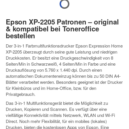
Epson XP-2205 Patronen – original
& kompatibel bei Toneroffice
bestellen
Der 3-in-1 Farbmultifunktionsdrucker Epson Expression Home
XP-2205 überzeugt durch seine gute Leistung und niedrigen
Druckkosten. Er besitzt eine Druckgeschwindigkeit von 8
Seiten/Min in Schwarzweiß, 4 Seiten/Min in Farbe und eine
Druckauflösung von 5.760 x 1.440 dpi. Durch einen
automatischen Dokumenteneinzug können bis zu 50 DIN A4-
Blätter verarbeitet werden. Besonders geeignet ist der Drucker
für Kleinbüros und im Home-Office, bzw. für den
Privatgebrauch.
Das 3-in-1 Multifunktionsgerät bietet die Möglichkeit zu
Drucken, Kopieren und Scannen. Es verfügt über eine
vielfältige Konnektivität mittels Netzwerk, WLAN und Wi-Fi
Direct. Noch mehr Flexibilität, für ein mobiles (lokales)
Drucken, bieten die kostenlosen Apps von Epson. Eine