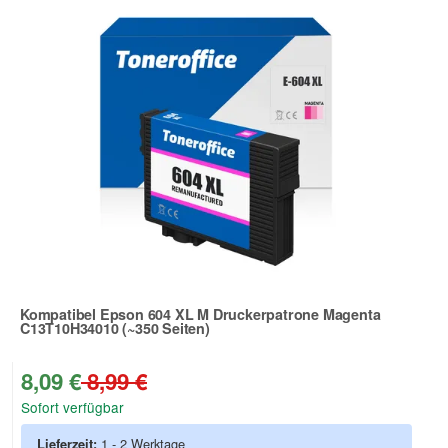
Kompatibel Epson 604 XL M Druckerpatrone Magenta
C13T10H34010 (~350 Seiten)
Zur Artikelbewertung
8,09 €
8,99 €
Sofort verfügbar
Lieferzeit:
1 - 2 Werktage