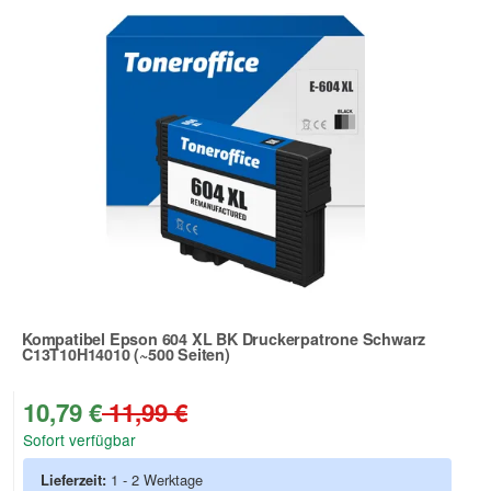
Kompatibel Epson 604 XL BK Druckerpatrone Schwarz
C13T10H14010 (~500 Seiten)
Zur Artikelbewertung
10,79 €
11,99 €
Sofort verfügbar
Lieferzeit:
1 - 2 Werktage