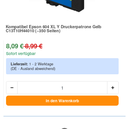
Kompatibel Epson 604 XL Y Druckerpatrone Gelb
C13T10H44010 (~350 Seiten)
Zur Artikelbewertung
8,09 €
8,99 €
Sofort verfügbar
Lieferzeit:
1 - 2 Werktage
(DE - Ausland abweichend)
Anzah
In den Warenkorb