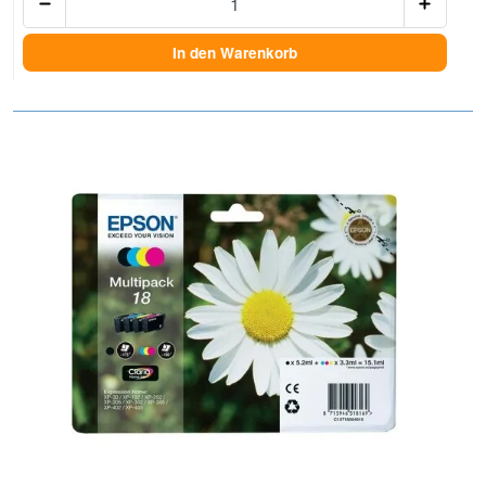
In den Warenkorb