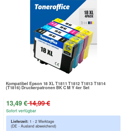
Kompatibel Epson 18 XL T1811 T1812 T1813 T1814
(T1816) Druckerpatronen BK C M Y 4er Set
Zur Artikelbewertung
13,49 €
14,99 €
Sofort verfügbar
Lieferzeit:
1 - 2 Werktage
(DE - Ausland abweichend)