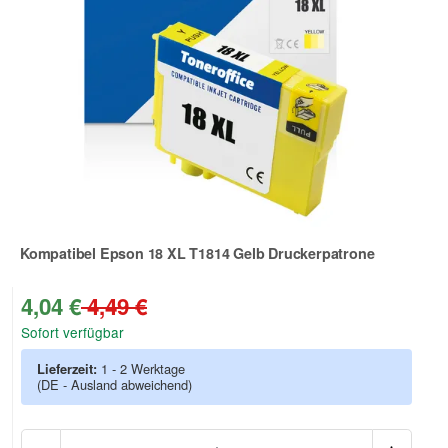
Kompatibel Epson 18 XL T1814 Gelb Druckerpatrone
Zur Artikelbewertung
4,04 €
4,49 €
Sofort verfügbar
Lieferzeit:
1 - 2 Werktage
(DE - Ausland abweichend)
Anzah