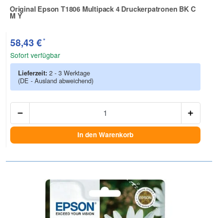
Original Epson T1806 Multipack 4 Druckerpatronen BK C
M Y
Zur Artikelbewertung
*
58,43 €
Sofort verfügbar
Lieferzeit:
2 - 3 Werktage
(DE - Ausland abweichend)
Anzah
In den Warenkorb