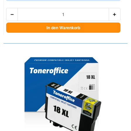
Anzah
In den Warenkorb