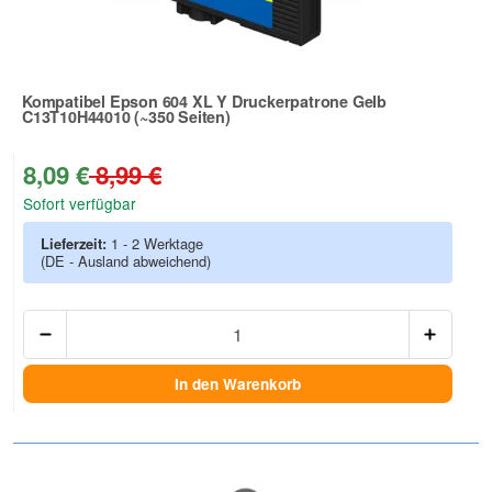
Kompatibel Epson 604 XL Y Druckerpatrone Gelb
C13T10H44010 (~350 Seiten)
Zur Artikelbewertung
8,09 €
8,99 €
Sofort verfügbar
Lieferzeit:
1 - 2 Werktage
(DE - Ausland abweichend)
Anzah
In den Warenkorb