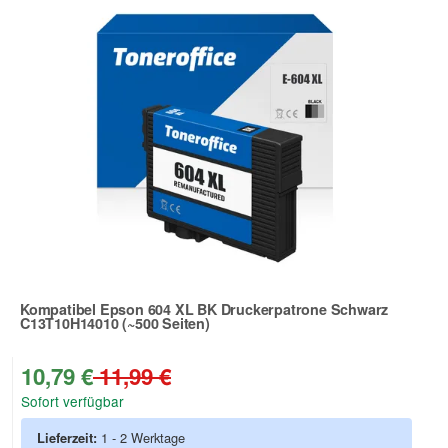
Kompatibel Epson 604 XL BK Druckerpatrone Schwarz
C13T10H14010 (~500 Seiten)
Zur Artikelbewertung
10,79 €
11,99 €
Sofort verfügbar
Lieferzeit:
1 - 2 Werktage