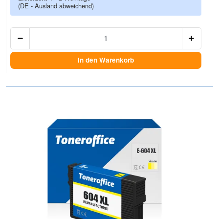
(DE - Ausland abweichend)
Anzah
In den Warenkorb