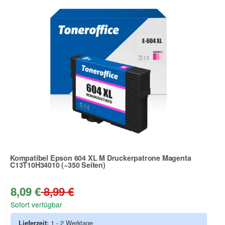
Kompatibel Epson 604 XL M Druckerpatrone Magenta
C13T10H34010 (~350 Seiten)
Zur Artikelbewertung
8,09 €
8,99 €
Sofort verfügbar
Lieferzeit:
1 - 2 Werktage