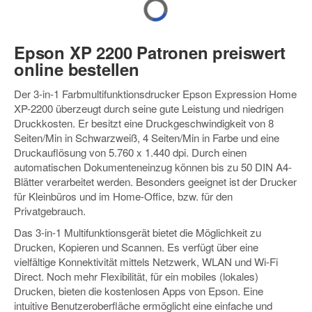
Epson XP 2200 Patronen preiswert
online bestellen
Der 3-in-1 Farbmultifunktionsdrucker Epson Expression Home
XP-2200 überzeugt durch seine gute Leistung und niedrigen
Druckkosten. Er besitzt eine Druckgeschwindigkeit von 8
Seiten/Min in Schwarzweiß, 4 Seiten/Min in Farbe und eine
Druckauflösung von 5.760 x 1.440 dpi. Durch einen
automatischen Dokumenteneinzug können bis zu 50 DIN A4-
Blätter verarbeitet werden. Besonders geeignet ist der Drucker
für Kleinbüros und im Home-Office, bzw. für den
Privatgebrauch.
Das 3-in-1 Multifunktionsgerät bietet die Möglichkeit zu
Drucken, Kopieren und Scannen. Es verfügt über eine
vielfältige Konnektivität mittels Netzwerk, WLAN und Wi-Fi
Direct. Noch mehr Flexibilität, für ein mobiles (lokales)
Drucken, bieten die kostenlosen Apps von Epson. Eine
intuitive Benutzeroberfläche ermöglicht eine einfache und