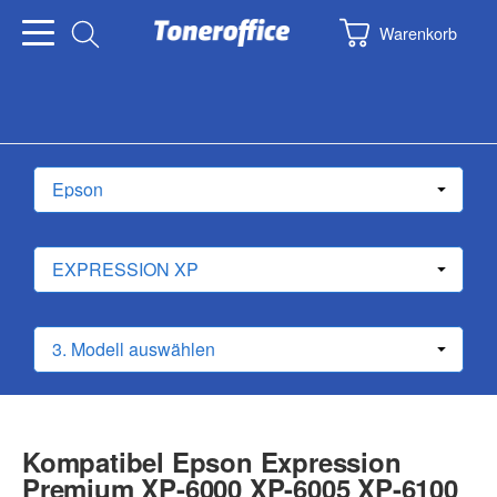
Warenkorb
Kompatibel Epson Expression
Premium XP-6000 XP-6005 XP-6100