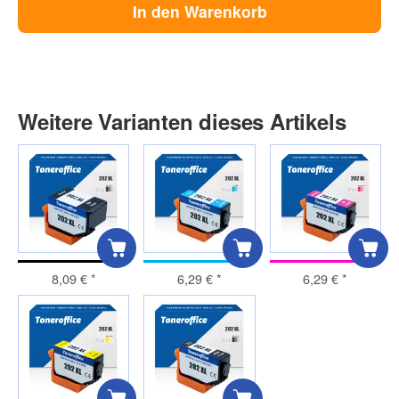
In den Warenkorb
Weitere Varianten dieses Artikels
8,09 €
*
6,29 €
*
6,29 €
*