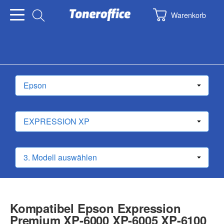
Warenkorb
Kompatibel Epson Expression
Premium XP-6000 XP-6005 XP-6100