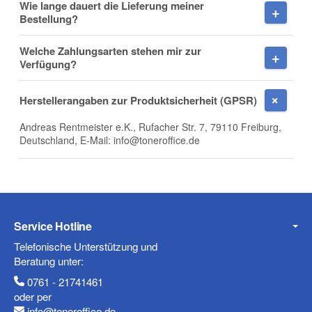
Wie lange dauert die Lieferung meiner
Bestellung?
E-Mail
Welche Zahlungsarten stehen mir zur
Verfügung?
Herstellerangaben zur Produktsicherheit (GPSR)
Telefon
Andreas Rentmeister e.K., Rufacher Str. 7, 79110 Freiburg,
Deutschland, E-Mail: info@toneroffice.de
Mobiltelefon
Service Hotline
Telefonische Unterstützung und
Beratung unter:
Fax
0761 - 21741461
oder per
info@toneroffice.de