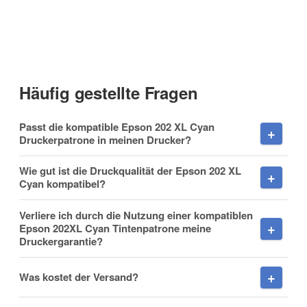
Kontaktdaten
Anrede
Häufig gestellte Fragen
Vorname
Passt die kompatible Epson 202 XL Cyan
Druckerpatrone in meinen Drucker?
Wie gut ist die Druckqualität der Epson 202 XL
Cyan kompatibel?
Nachname
Verliere ich durch die Nutzung einer kompatiblen
Epson 202XL Cyan Tintenpatrone meine
Druckergarantie?
Firma
Was kostet der Versand?