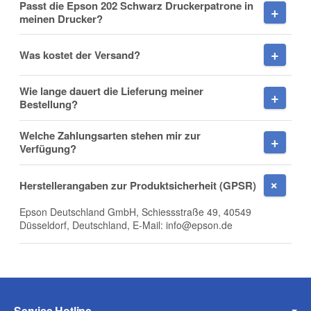
Passt die Epson 202 Schwarz Druckerpatrone in
meinen Drucker?
Was kostet der Versand?
Nachname
Wie lange dauert die Lieferung meiner
Bestellung?
Welche Zahlungsarten stehen mir zur
Firma
Verfügung?
Herstellerangaben zur Produktsicherheit (GPSR)
Epson Deutschland GmbH, Schiessstraße 49, 40549
E-Mail
Düsseldorf, Deutschland, E-Mail: info@epson.de
Telefon
Service Hotline