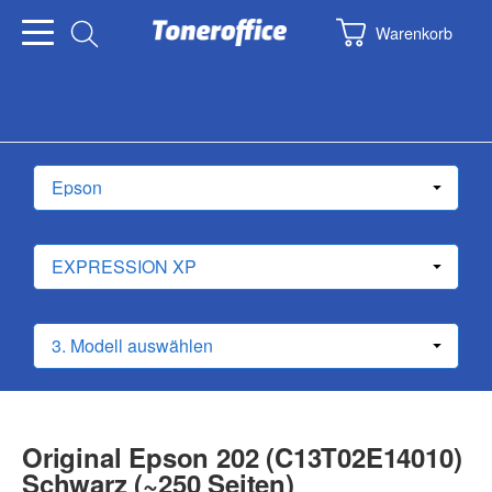
Warenkorb
Original Epson 202 (C13T02E14010)
Schwarz (~250 Seiten)