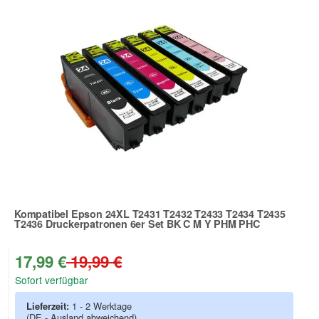
Kompatibel Epson 24XL T2431 T2432 T2433 T2434 T2435
T2436 Druckerpatronen 6er Set BK C M Y PHM PHC
Zur Artikelbewertung
17,99 €
19,99 €
Sofort verfügbar
Lieferzeit:
1 - 2 Werktage
(DE - Ausland abweichend)