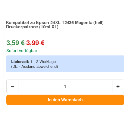
Kompatibel zu Epson 24XL T2436 Magenta (hell)
Druckerpatrone (10ml XL)
Zur Artikelbewertung
3,59 €
3,99 €
Sofort verfügbar
Lieferzeit:
1 - 2 Werktage
(DE - Ausland abweichend)
Anzah
In den Warenkorb