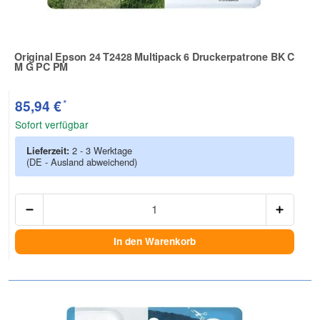
Original Epson 24 T2428 Multipack 6 Druckerpatrone BK C
M G PC PM
Zur Artikelbewertung
*
85,94 €
Sofort verfügbar
Lieferzeit:
2 - 3 Werktage
(DE - Ausland abweichend)
Anzah
In den Warenkorb