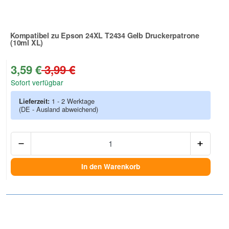
Kompatibel zu Epson 24XL T2434 Gelb Druckerpatrone
(10ml XL)
Zur Artikelbewertung
3,59 €
3,99 €
Sofort verfügbar
Lieferzeit:
1 - 2 Werktage
(DE - Ausland abweichend)
Anzah
In den Warenkorb