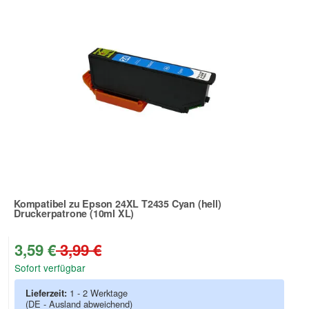
Kompatibel zu Epson 24XL T2435 Cyan (hell)
Druckerpatrone (10ml XL)
Zur Artikelbewertung
3,59 €
3,99 €
Sofort verfügbar
Lieferzeit:
1 - 2 Werktage
(DE - Ausland abweichend)