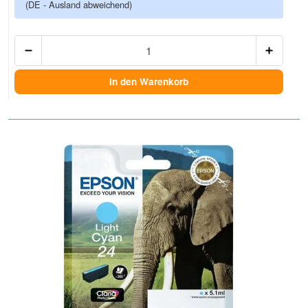
(DE - Ausland abweichend)
Anzah
In den Warenkorb