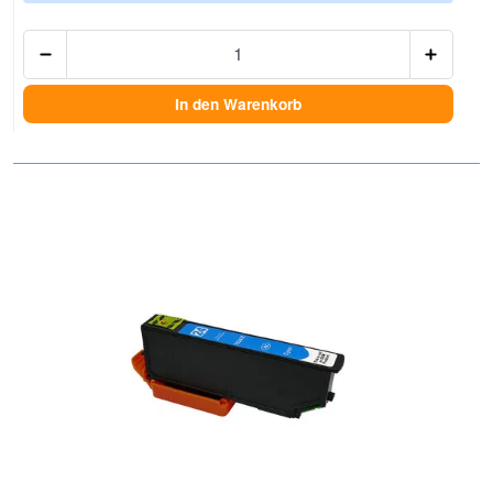
Anzah
In den Warenkorb