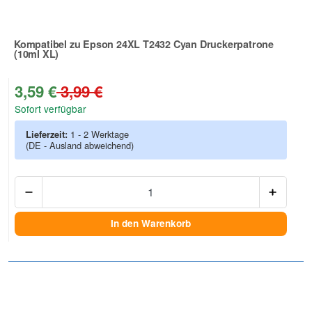
Kompatibel zu Epson 24XL T2432 Cyan Druckerpatrone
(10ml XL)
Zur Artikelbewertung
3,59 €
3,99 €
Sofort verfügbar
Lieferzeit:
1 - 2 Werktage
(DE - Ausland abweichend)
Anzah
In den Warenkorb