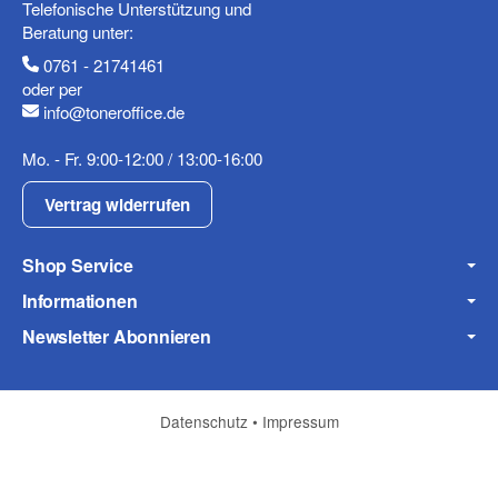
Telefonische Unterstützung und
Beratung unter:
Fax
0761 - 21741461
oder per
info@toneroffice.de
Mo. - Fr. 9:00-12:00 / 13:00-16:00
Vertrag widerrufen
Frage zum Artikel
Ihre Frage
Shop Service
Informationen
Newsletter Abonnieren
Datenschutz
•
Impressum