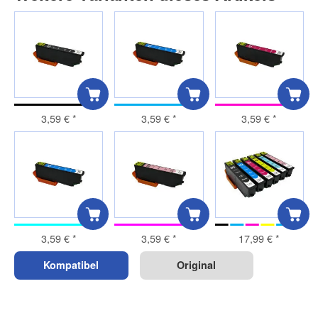
3,59 €
*
3,59 €
*
3,59 €
*
3,59 €
*
3,59 €
*
17,99 €
*
Kompatibel
Original