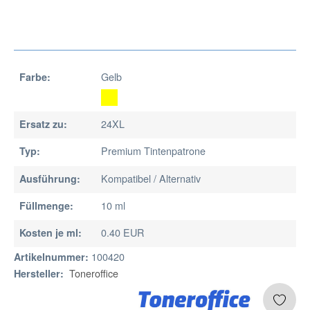
Gelb
Farbe:
24XL
Ersatz zu:
Premium Tintenpatrone
Typ:
Kompatibel / Alternativ
Ausführung:
10 ml
Füllmenge:
0.40 EUR
Kosten je ml:
100420
Artikelnummer:
Toneroffice
Hersteller: