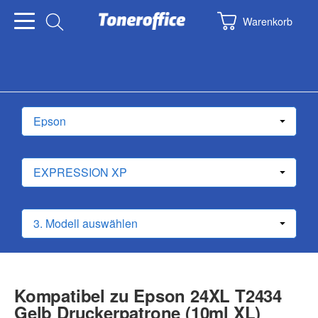
Warenkorb
Kompatibel zu Epson 24XL T2434
Gelb Druckerpatrone (10ml XL)