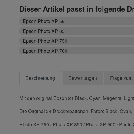
Dieser Artikel passt in folgende D
Epson Photo XP 55
Epson Photo XP 65
Epson Photo XP 750
Epson Photo XP 760
Beschreibung
Bewertungen
Frage zum 
Mit den original Epson 24 Black, Cyan, Magenta, Ligh
Die Original 24 Druckerpatronen, Farbe: Black, Cyan, 
Photo XP 750 / Photo XP 850 / Photo XP 950 / Photo 