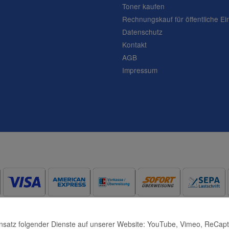
Toner kaufen
Rechnungskauf für öffentliche Ei
Datenschutz
Kontakt
AGB
Impressum
Frage abschicken
Einsatz folgender Dienste auf unserer Website: YouTube, Vimeo, ReCap