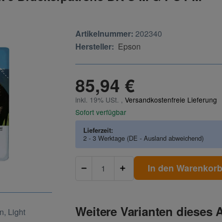
Artikelnummer:
202340
Hersteller:
Epson
85,94 €
inkl. 19% USt. ,
Versandkostenfreie Lieferung
Sofort verfügbar
Lieferzeit:
2 - 3 Werktage
(DE - Ausland abweichend)
In den Warenkor
Weitere Varianten dieses A
, Light