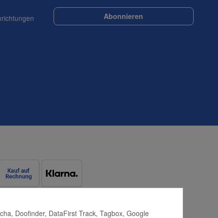
Abonnieren
nrichtungen
tcha, Doofinder, DataFirst Track, Tagbox, Google