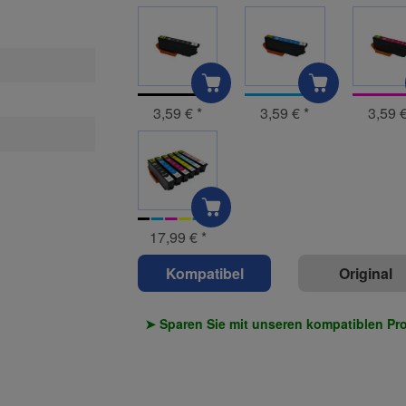
3,59 €
*
3,59 €
*
3,59 
17,99 €
*
Kompatibel
Original
➤ Sparen Sie mit unseren kompatiblen Pr