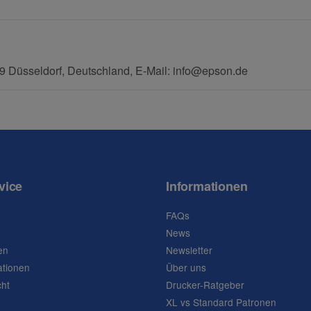
Mobiltelefon
 Düsseldorf, Deutschland, E-Mail: info@epson.de
vice
Informationen
FAQs
News
en
Newsletter
ationen
Über uns
cht
Drucker-Ratgeber
XL vs Standard Patronen