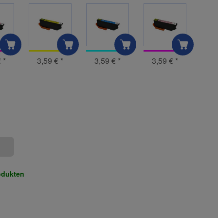
€
*
3,59 €
*
3,59 €
*
3,59 €
*
odukten