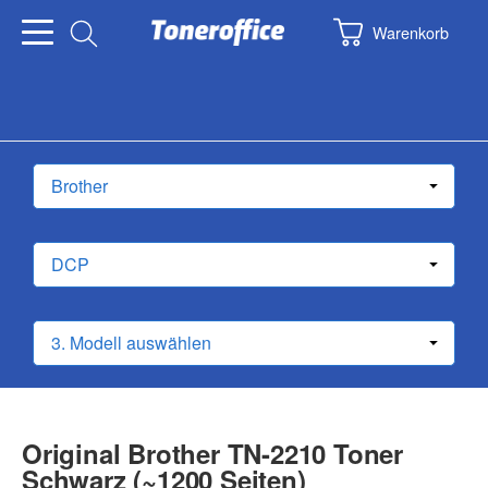
Warenkorb
Original Brother TN-2210 Toner
Schwarz (~1200 Seiten)