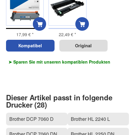
17,99 €
*
22,49 €
*
Kompatibel
Original
➤ Sparen Sie mit unseren kompatiblen Produkten
Dieser Artikel passt in folgende
Drucker (28)
Brother DCP 7060 D
Brother HL 2240 L
Brother DCP 7060 DN
Brother HL 2250 DN