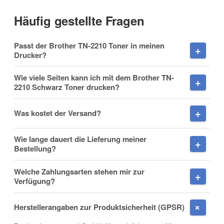
Häufig gestellte Fragen
Vorname
Passt der Brother TN-2210 Toner in meinen
Drucker?
Wie viele Seiten kann ich mit dem Brother TN-
2210 Schwarz Toner drucken?
Nachname
Was kostet der Versand?
Wie lange dauert die Lieferung meiner
Firma
Bestellung?
Welche Zahlungsarten stehen mir zur
Verfügung?
E-Mail
Herstellerangaben zur Produktsicherheit (GPSR)