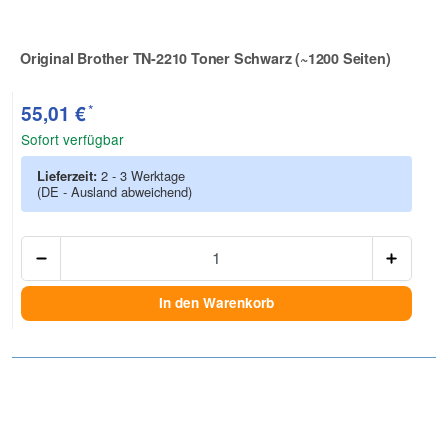
Original Brother TN-2210 Toner Schwarz (~1200 Seiten)
Zur Artikelbewertung
*
55,01 €
Sofort verfügbar
Lieferzeit:
2 - 3 Werktage
(DE - Ausland abweichend)
Anzah
In den Warenkorb