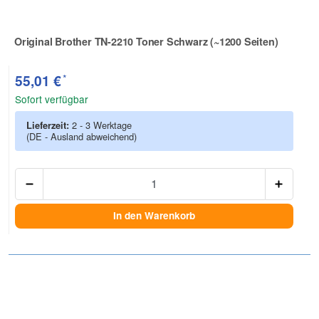
Original Brother TN-2210 Toner Schwarz (~1200 Seiten)
Zur Artikelbewertung
*
55,01 €
Sofort verfügbar
Lieferzeit:
2 - 3 Werktage
(DE - Ausland abweichend)
Anzah
In den Warenkorb