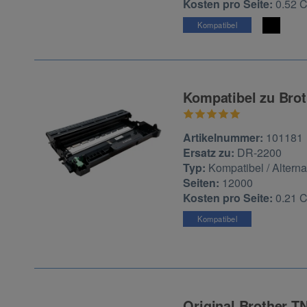
Kosten pro Seite:
0.52 
Kompatibel
Kompatibel zu Brot
Zur Artikelbewertu
Artikelnummer:
101181
Ersatz zu:
DR-2200
Typ:
Kompatibel / Alterna
Seiten:
12000
Kosten pro Seite:
0.21 
Kompatibel
Original Brother T