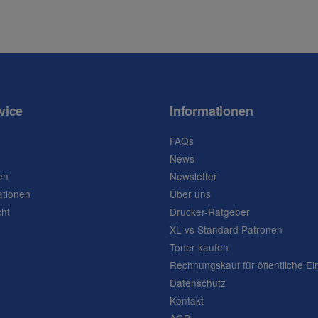
vice
Informationen
FAQs
News
en
Newsletter
ationen
Über uns
cht
Drucker-Ratgeber
XL vs Standard Patronen
Toner kaufen
Rechnungskauf für öffentliche Ei
Datenschutz
Kontakt