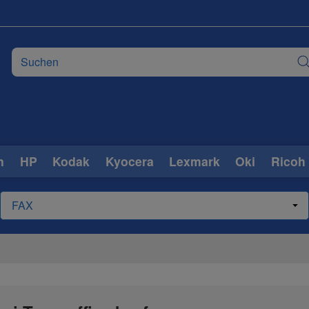
n
HP
Kodak
Kyocera
Lexmark
Oki
Ricoh