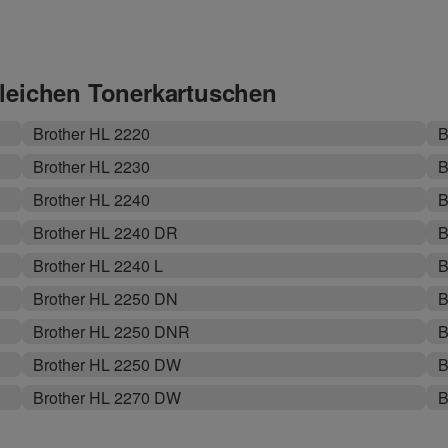
gleichen Tonerkartuschen
Brother HL 2220
B
Brother HL 2230
B
Brother HL 2240
B
Brother HL 2240 DR
B
Brother HL 2240 L
B
Brother HL 2250 DN
B
Brother HL 2250 DNR
B
Brother HL 2250 DW
B
Brother HL 2270 DW
B