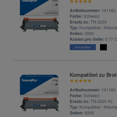
Zur Artikelbewertu
Artikelnummer:
101182
Farbe:
Schwarz
Ersatz zu:
TN-2220
Typ:
Kompatibel / Alterna
Seiten:
2600
Kosten pro Seite:
0.77 
Kompatibel
Kompatibel zu Brot
Zur Artikelbewertu
Artikelnummer:
101183
Farbe:
Schwarz
Ersatz zu:
TN-2220 XL
Typ:
Kompatibel / Alterna
Seiten:
5200