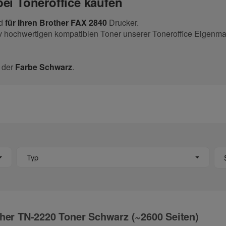
ei Toneroffice kaufen
nd
für Ihren Brother FAX 2840
Drucker.
v hochwertigen kompatiblen Toner unserer Toneroffice Eigenma
 der
Farbe Schwarz
.
Typ
her TN-2220 Toner Schwarz (~2600 Seiten)