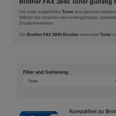
Brother FAX 2840 Toner günstig b
Die unten aufgeführten
Toner
sind garantiert passe
Wählen Sie zwischen den kostengünstigen, qualitati
Druckerherstellers.
Der
Brother FAX 2840-Drucker
verwendet
Toner
in
Filter und Sortierung
Farbe
Kompatibel zu Brot