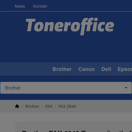
News
Kontakt
Brother
Canon
Dell
Epso
/
Brother
/
FAX
/
FAX 2840