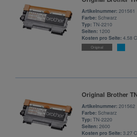
Zur Artikelbewertu
Artikelnummer:
201561
Farbe:
Schwarz
Typ:
TN-2210
Seiten:
1200
Kosten pro Seite:
4.58 
Original
Original Brother T
Zur Artikelbewertu
Artikelnummer:
201562
Farbe:
Schwarz
Typ:
TN-2220
Seiten:
2600
Kosten pro Seite:
3.27 