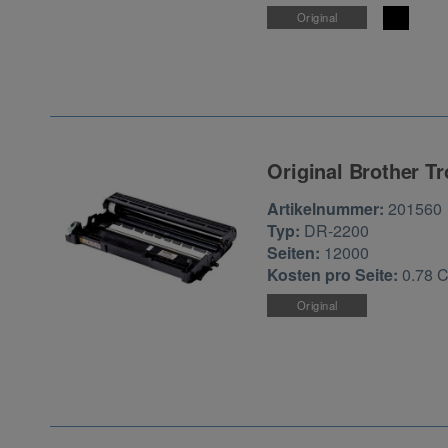
Original
Original Brother T
Zur Artikelbewertu
Artikelnummer:
201560
Typ:
DR-2200
Seiten:
12000
Kosten pro Seite:
0.78 
Original