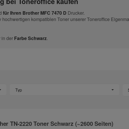
g bei Toneroffice kaufen
nd
für Ihren Brother MFC 7470 D
Drucker.
v hochwertigen kompatiblen Toner unserer Toneroffice Eigenma
r
in der
Farbe Schwarz
.
Typ
her TN-2220 Toner Schwarz (~2600 Seiten)