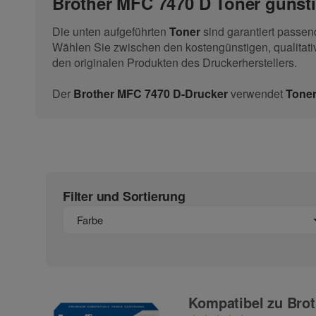
Brother MFC 7470 D Toner günsti
Die unten aufgeführten
Toner
sind garantiert passe
Wählen Sie zwischen den kostengünstigen, qualitati
den originalen Produkten des Druckerherstellers.
Der
Brother MFC 7470 D-Drucker
verwendet
Tone
Filter und Sortierung
Farbe
Kompatibel zu Brot