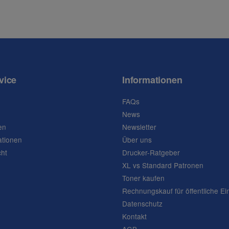
vice
Informationen
FAQs
News
en
Newsletter
ationen
Über uns
cht
Drucker-Ratgeber
XL vs Standard Patronen
Toner kaufen
Rechnungskauf für öffentliche Ei
Datenschutz
Kontakt