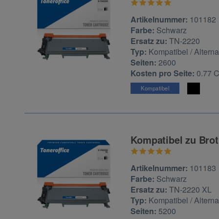
Zur Artikelbewertu
Artikelnummer:
101182
Farbe:
Schwarz
Ersatz zu:
TN-2220
Typ:
Kompatibel / Alterna
Seiten:
2600
Kosten pro Seite:
0.77 
Kompatibel
Kompatibel zu Brot
Zur Artikelbewertu
Artikelnummer:
101183
Farbe:
Schwarz
Ersatz zu:
TN-2220 XL
Typ:
Kompatibel / Alterna
Seiten:
5200