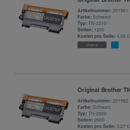
Zur Artikelbewertu
Artikelnummer:
201561
Farbe:
Schwarz
Typ:
TN-2210
Seiten:
1200
Kosten pro Seite:
4.58 
Original
Original Brother T
Zur Artikelbewertu
Artikelnummer:
201562
Farbe:
Schwarz
Typ:
TN-2220
Seiten:
2600
Kosten pro Seite:
3.27 