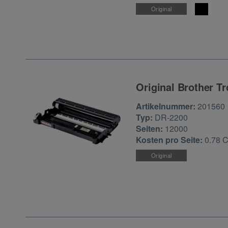
Original
Original Brother T
Zur Artikelbewertu
Artikelnummer:
201560
Typ:
DR-2200
Seiten:
12000
Kosten pro Seite:
0.78 
Original