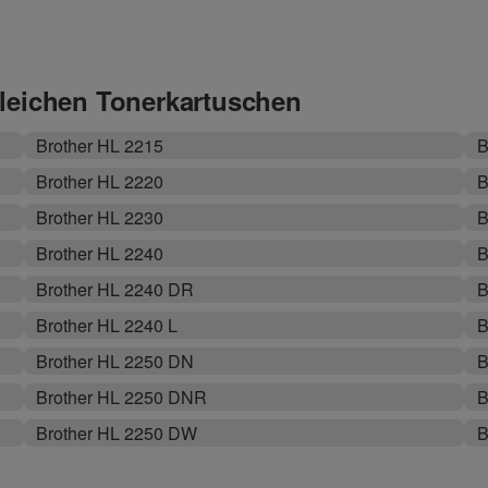
gleichen Tonerkartuschen
Brother HL 2215
B
Brother HL 2220
B
Brother HL 2230
B
Brother HL 2240
B
Brother HL 2240 DR
B
Brother HL 2240 L
B
Brother HL 2250 DN
B
Brother HL 2250 DNR
B
Brother HL 2250 DW
B