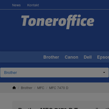
News
Kontakt
Brother
Canon
Dell
Epso
/
Brother
/
MFC
/
MFC 7470 D