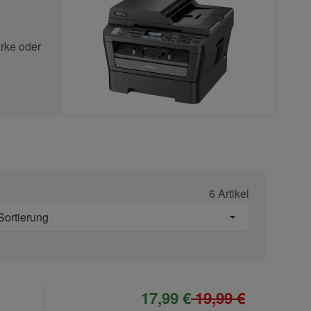
rke oder
6 Artikel
Sortierung
17,99 €
19,99 €