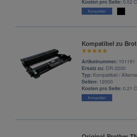
Kosten pro Seite:
0.52 
Kompatibel
Kompatibel zu Brot
Zur Artikelbewertu
Artikelnummer:
101181
Ersatz zu:
DR-2200
Typ:
Kompatibel / Alterna
Seiten:
12000
Kosten pro Seite:
0.21 
Kompatibel
Original Brother T