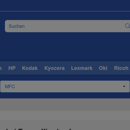
n
HP
Kodak
Kyocera
Lexmark
Oki
Ricoh