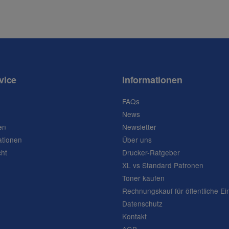
vice
Informationen
FAQs
News
en
Newsletter
ationen
Über uns
cht
Drucker-Ratgeber
XL vs Standard Patronen
Toner kaufen
Rechnungskauf für öffentliche Ei
Datenschutz
Kontakt