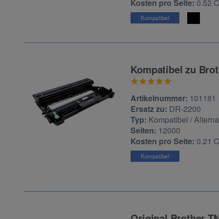
Kosten pro Seite:
0.52 
Kompatibel
Kompatibel zu Brot
Zur Artikelbewertu
Artikelnummer:
101181
Ersatz zu:
DR-2200
Typ:
Kompatibel / Alterna
Seiten:
12000
Kosten pro Seite:
0.21 
Kompatibel
Original Brother T