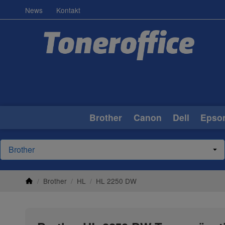
News
Kontakt
Brother
Canon
Dell
Epso
/
Brother
/
HL
/
HL 2250 DW