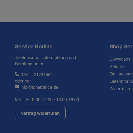
Service Hotline
Shop Ser
Telefonische Unterstützung und
Downloads
Beratung unter:
Retoure
Zahlungsart
0761 - 21741461
oder per
Lieferinform
info@toneroffice.de
Widerrufsre
Mo. - Fr. 9:00-12:00 / 13:00-16:00
Vertrag widerrufen