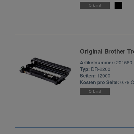
Original
Original Brother T
Zur Artikelbewertu
Artikelnummer:
201560
Typ:
DR-2200
Seiten:
12000
Kosten pro Seite:
0.78 
Original