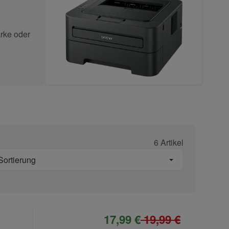
rke oder
6 Artikel
Sortierung
17,99 €
19,99 €