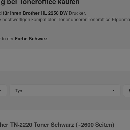
g bei Toneroffice kaufen
nd
für Ihren Brother HL 2250 DW
Drucker.
v hochwertigen kompatiblen Toner unserer Toneroffice Eigenma
r
in der
Farbe Schwarz
.
Typ
her TN-2220 Toner Schwarz (~2600 Seiten)