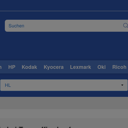
n
HP
Kodak
Kyocera
Lexmark
Oki
Ricoh