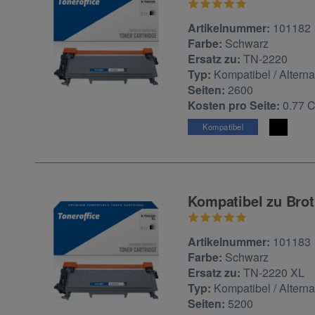
Zur Artikelbewertu
Artikelnummer:
101182
Farbe:
Schwarz
Ersatz zu:
TN-2220
Typ:
Kompatibel / Alterna
Seiten:
2600
Kosten pro Seite:
0.77 
Kompatibel
Kompatibel zu Brot
Zur Artikelbewertu
Artikelnummer:
101183
Farbe:
Schwarz
Ersatz zu:
TN-2220 XL
Typ:
Kompatibel / Alterna
Seiten:
5200