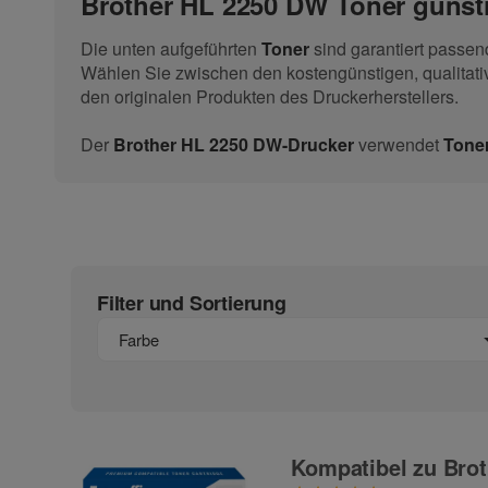
Brother HL 2250 DW Toner günsti
Die unten aufgeführten
Toner
sind garantiert passe
Wählen Sie zwischen den kostengünstigen, qualitati
den originalen Produkten des Druckerherstellers.
Der
Brother HL 2250 DW-Drucker
verwendet
Tone
Filter und Sortierung
Farbe
Kompatibel zu Brot