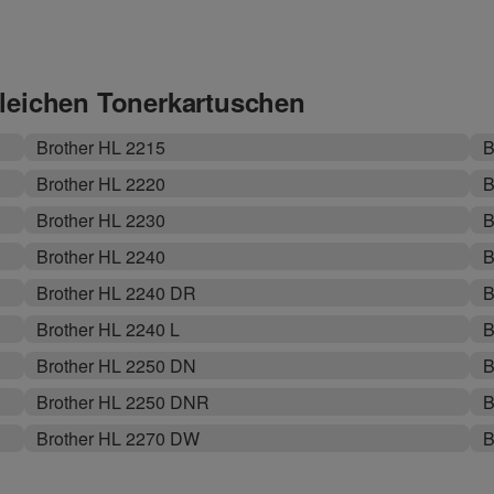
gleichen Tonerkartuschen
Brother HL 2215
B
Brother HL 2220
B
Brother HL 2230
B
Brother HL 2240
B
Brother HL 2240 DR
B
Brother HL 2240 L
B
Brother HL 2250 DN
B
Brother HL 2250 DNR
B
Brother HL 2270 DW
B