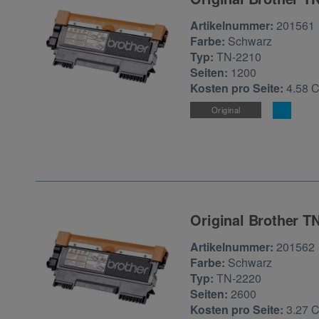
Zur Artikelbewertu
Artikelnummer:
201561
Farbe:
Schwarz
Typ:
TN-2210
Seiten:
1200
Kosten pro Seite:
4.58 
Original
Original Brother T
Zur Artikelbewertu
Artikelnummer:
201562
Farbe:
Schwarz
Typ:
TN-2220
Seiten:
2600
Kosten pro Seite:
3.27 