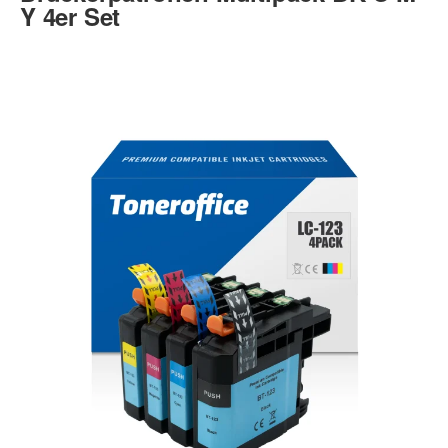
Y 4er Set