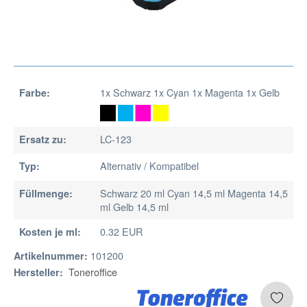
1x Schwarz 1x Cyan 1x Magenta 1x Gelb
Farbe:
LC-123
Ersatz zu:
Alternativ / Kompatibel
Typ:
Schwarz 20 ml Cyan 14,5 ml Magenta 14,5
Füllmenge:
ml Gelb 14,5 ml
0.32 EUR
Kosten je ml:
101200
Artikelnummer:
Toneroffice
Hersteller: