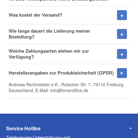
Was kostet der Versand?
Fax
Wie lange dauert die Lieferung meiner
Bestellung?
Welche Zahlungsarten stehen mir zur
Verfügung?
Frage zum Artikel
Herstellerangaben zur Produktsicherheit (GPSR)
Ihre Frage
Andreas Rentmeister e.K., Rufacher Str. 7, 79110 Freiburg,
Deutschland, E-Mail: info@toneroffice.de
Service Hotline
Telefonische Unterstützung und