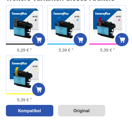
6,29 €
*
5,39 €
*
5,39 €
*
5,39 €
*
Kompatibel
Original