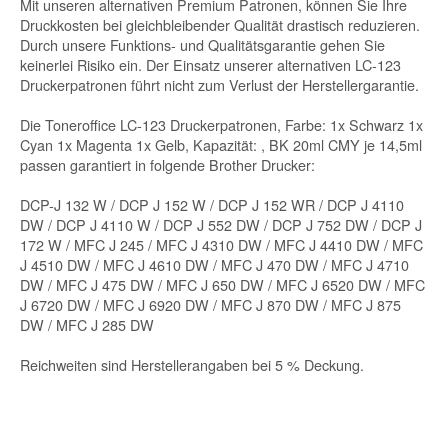
Mit unseren alternativen Premium Patronen, können Sie Ihre
Druckkosten bei gleichbleibender Qualität drastisch reduzieren.
Durch unsere Funktions- und Qualitätsgarantie gehen Sie
keinerlei Risiko ein. Der Einsatz unserer alternativen LC-123
Druckerpatronen führt nicht zum Verlust der Herstellergarantie.
Die Toneroffice LC-123 Druckerpatronen, Farbe: 1x Schwarz 1x
Cyan 1x Magenta 1x Gelb, Kapazität: , BK 20ml CMY je 14,5ml
passen garantiert in folgende Brother Drucker:
DCP-J 132 W / DCP J 152 W / DCP J 152 WR / DCP J 4110
DW / DCP J 4110 W / DCP J 552 DW / DCP J 752 DW / DCP J
172 W / MFC J 245 / MFC J 4310 DW / MFC J 4410 DW / MFC
J 4510 DW / MFC J 4610 DW / MFC J 470 DW / MFC J 4710
DW / MFC J 475 DW / MFC J 650 DW / MFC J 6520 DW / MFC
J 6720 DW / MFC J 6920 DW / MFC J 870 DW / MFC J 875
DW / MFC J 285 DW
Reichweiten sind Herstellerangaben bei 5 % Deckung.