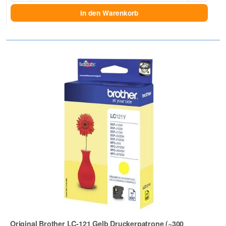
In den Warenkorb
Original Brother LC-121 Gelb Druckerpatrone (~300