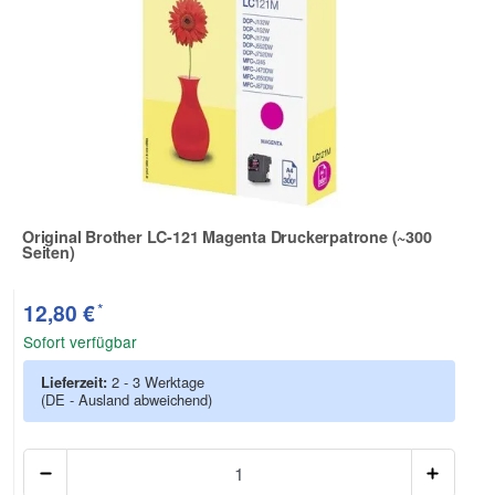
Original Brother LC-121 Magenta Druckerpatrone (~300
Seiten)
Zur Artikelbewertung
*
12,80 €
Sofort verfügbar
Lieferzeit:
2 - 3 Werktage
(DE - Ausland abweichend)
Anzah