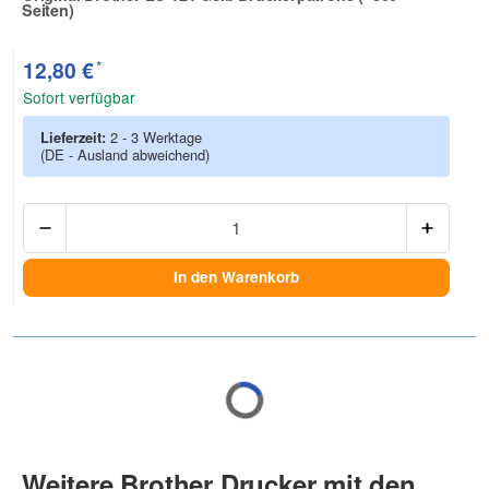
Seiten)
Zur Artikelbewertung
*
12,80 €
Sofort verfügbar
Lieferzeit:
2 - 3 Werktage
(DE - Ausland abweichend)
Anzah
In den Warenkorb
Weitere Brother Drucker mit den