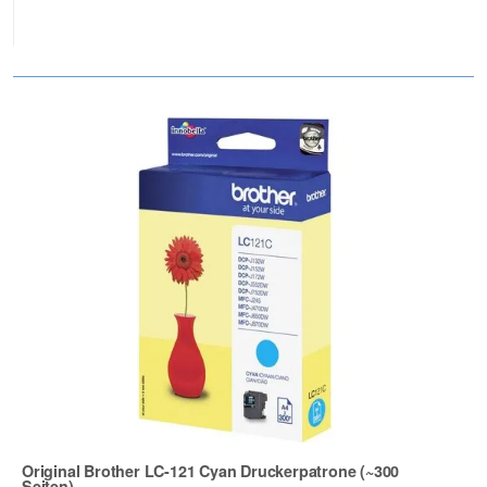
Original Brother LC-121 Cyan Druckerpatrone (~300
Seiten)