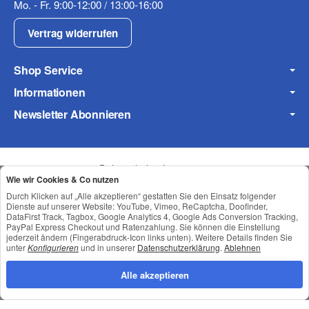
Mo. - Fr. 9:00-12:00 / 13:00-16:00
Fax
Vertrag widerrufen
Shop Service
Informationen
Newsletter Abonnieren
Frage zum Artikel
Ihre Frage
Datenschutz
•
Impressum
Wie wir Cookies & Co nutzen
Durch Klicken auf „Alle akzeptieren“ gestatten Sie den Einsatz folgender
Dienste auf unserer Website: YouTube, Vimeo, ReCaptcha, Doofinder,
DataFirst Track, Tagbox, Google Analytics 4, Google Ads Conversion Tracking,
PayPal Express Checkout und Ratenzahlung. Sie können die Einstellung
jederzeit ändern (Fingerabdruck-Icon links unten). Weitere Details finden Sie
unter
Konfigurieren
und in unserer
Datenschutzerklärung
.
Ablehnen
Alle akzeptieren