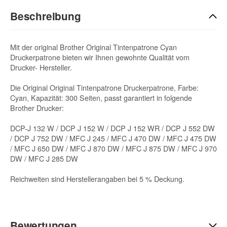
Beschreibung
Mit der original Brother Original Tintenpatrone Cyan
Druckerpatrone bieten wir Ihnen gewohnte Qualität vom
Drucker- Hersteller.
Die Original Original Tintenpatrone Druckerpatrone, Farbe:
Cyan, Kapazität: 300 Seiten, passt garantiert in folgende
Brother Drucker:
DCP-J 132 W / DCP J 152 W / DCP J 152 WR / DCP J 552 DW
/ DCP J 752 DW / MFC J 245 / MFC J 470 DW / MFC J 475 DW
/ MFC J 650 DW / MFC J 870 DW / MFC J 875 DW / MFC J 970
DW / MFC J 285 DW
Reichweiten sind Herstellerangaben bei 5 % Deckung.
Bewertungen