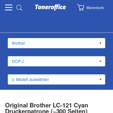
Warenkorb
Original Brother LC-121 Cyan
Druckerpatrone (~300 Seiten)