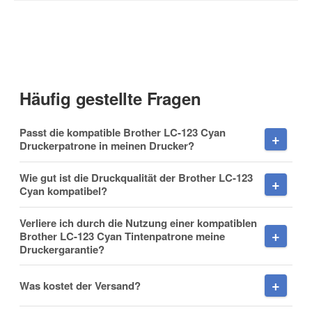
Kontaktdaten
Anrede
Häufig gestellte Fragen
Vorname
Passt die kompatible Brother LC-123 Cyan
Druckerpatrone in meinen Drucker?
Wie gut ist die Druckqualität der Brother LC-123
Cyan kompatibel?
Nachname
Verliere ich durch die Nutzung einer kompatiblen
Brother LC-123 Cyan Tintenpatrone meine
Druckergarantie?
Firma
Was kostet der Versand?