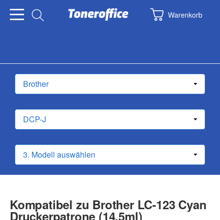
Warenkorb
Kompatibel zu Brother LC-123 Cyan
Druckerpatrone (14,5ml)