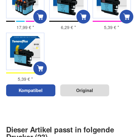
17,99 €
*
6,29 €
*
5,39 €
*
5,39 €
*
Kompatibel
Original
Dieser Artikel passt in folgende
Drucker (23)