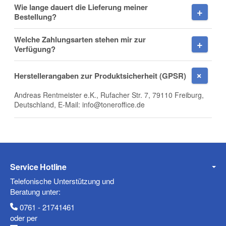
Wie lange dauert die Lieferung meiner
Bestellung?
E-Mail
Welche Zahlungsarten stehen mir zur
Verfügung?
Herstellerangaben zur Produktsicherheit (GPSR)
Telefon
Andreas Rentmeister e.K., Rufacher Str. 7, 79110 Freiburg,
Deutschland, E-Mail: info@toneroffice.de
Mobiltelefon
Service Hotline
Telefonische Unterstützung und
Beratung unter:
Fax
0761 - 21741461
oder per