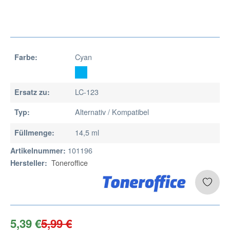
Cyan
Farbe:
LC-123
Ersatz zu:
Alternativ / Kompatibel
Typ:
14,5 ml
Füllmenge:
101196
Artikelnummer:
Toneroffice
Hersteller:
5,39 €
5,99 €