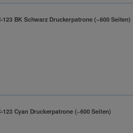
C-123 BK Schwarz Druckerpatrone (~600 Seiten)
ng
C-123 Cyan Druckerpatrone (~600 Seiten)
ng