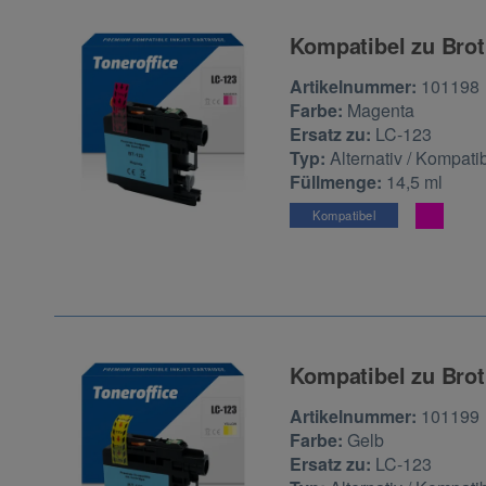
Kompatibel zu Brot
Zur Artikelbewertu
Artikelnummer:
101198
Farbe:
Magenta
Ersatz zu:
LC-123
Typ:
Alternativ / Kompati
Füllmenge:
14,5 ml
Kompatibel
Kompatibel zu Brot
Zur Artikelbewertu
Artikelnummer:
101199
Farbe:
Gelb
Ersatz zu:
LC-123