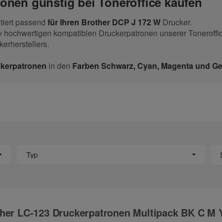
onen günstig bei Toneroffice kaufen
tiert passend
für Ihren Brother DCP J 172 W
Drucker.
v hochwertigen kompatiblen Druckerpatronen unserer Toneroffi
erherstellers.
kerpatronen
in den
Farben Schwarz, Cyan, Magenta und Ge
Typ
her LC-123 Druckerpatronen Multipack BK C M 