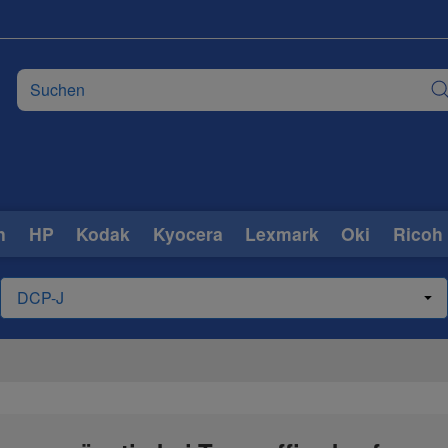
n
HP
Kodak
Kyocera
Lexmark
Oki
Ricoh