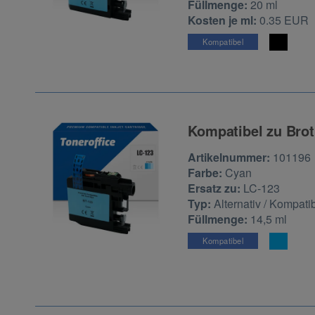
Füllmenge:
20 ml
Kosten je ml:
0.35 EUR
Kompatibel
Kompatibel zu Brot
Zur Artikelbewertu
Artikelnummer:
101196
Farbe:
Cyan
Ersatz zu:
LC-123
Typ:
Alternativ / Kompati
Füllmenge:
14,5 ml
Kompatibel