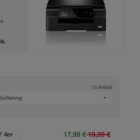
ce
lb.
10 Artikel
Sortierung
17,99 €
19,99 €
Y 4er