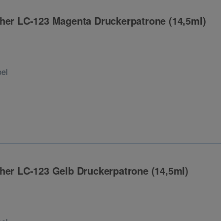
her LC-123 Magenta Druckerpatrone (14,5ml)
ng
bel
her LC-123 Gelb Druckerpatrone (14,5ml)
ng