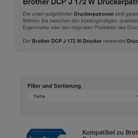
Brother DCP J 172 W Druckerpatr
Die unten aufgeführten
Druckerpatronen
sind garan
Wählen Sie zwischen den kostengünstigen, qualitati
Eigenmarke oder den originalen Produkten des Druck
Der
Brother DCP J 172 W-Drucker
verwendet
Druc
Filter und Sortierung
Farbe
Kompatibel zu Brot