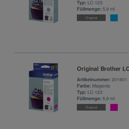
Typ:
LC-123
Füllmenge:
5,9 ml
Original
Original Brother L
Zur Artikelbewertu
Artikelnummer:
201601
Farbe:
Magenta
Typ:
LC-123
Füllmenge:
5,9 ml
Original