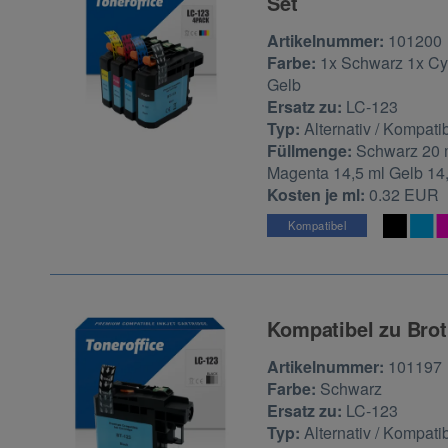
Set
Zur Artikelbewertu
Artikelnummer:
101200
Farbe:
1x Schwarz 1x Cy
Gelb
Ersatz zu:
LC-123
Typ:
Alternativ / Kompati
Füllmenge:
Schwarz 20 
Magenta 14,5 ml Gelb 14
Kosten je ml:
0.32 EUR
Kompatibel
Kompatibel zu Bro
Zur Artikelbewertu
Artikelnummer:
101197
Farbe:
Schwarz
Ersatz zu:
LC-123
Typ:
Alternativ / Kompati