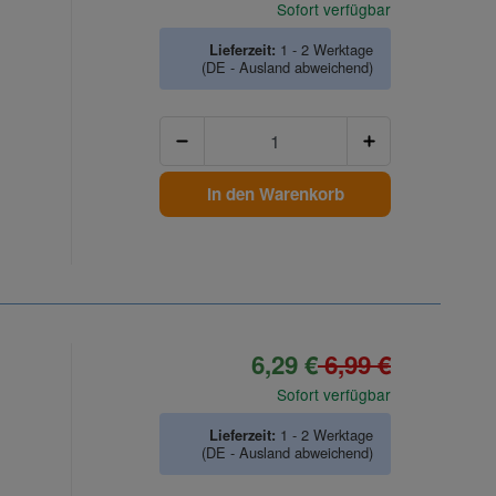
Sofort verfügbar
Lieferzeit:
1 - 2 Werktage
(DE - Ausland abweichend)
Anzahl
In den Warenkorb
6,29 €
6,99 €
Sofort verfügbar
Lieferzeit:
1 - 2 Werktage
(DE - Ausland abweichend)