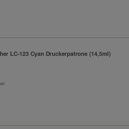
her LC-123 Cyan Druckerpatrone (14,5ml)
ng
bel