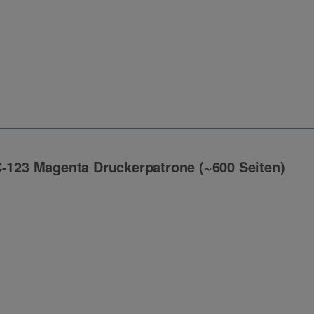
C-123 Magenta Druckerpatrone (~600 Seiten)
ng