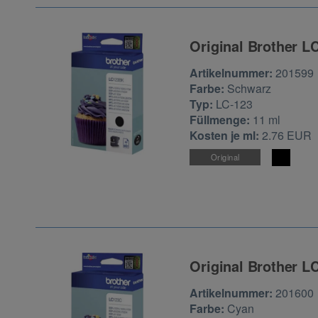
Original Brother L
Zur Artikelbewertu
Artikelnummer:
201599
Farbe:
Schwarz
Typ:
LC-123
Füllmenge:
11 ml
Kosten je ml:
2.76 EUR
Original
Original Brother L
Zur Artikelbewertu
Artikelnummer:
201600
Farbe:
Cyan