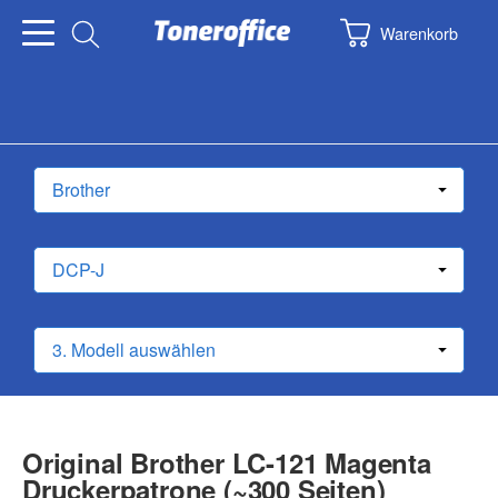
Warenkorb
Original Brother LC-121 Magenta
Druckerpatrone (~300 Seiten)