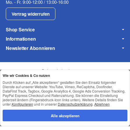
Mo. - Fr. 9:00-12:00 / 13:00-16:00
Fax
Vertrag widerrufen
Shop Service
Informationen
Newsletter Abonnieren
Frage zum Artikel
Ihre Frage
Datenschutz
•
Impressum
Wie wir Cookies & Co nutzen
Durch Klicken auf „Alle akzeptieren“ gestatten Sie den Einsatz folgender
Dienste auf unserer Website: YouTube, Vimeo, ReCaptcha, Doofinder,
DataFirst Track, Tagbox, Google Analytics 4, Google Ads Conversion Tracking,
PayPal Express Checkout und Ratenzahlung. Sie können die Einstellung
jederzeit ändern (Fingerabdruck-Icon links unten). Weitere Details finden Sie
unter
Konfigurieren
und in unserer
Datenschutzerklärung
.
Ablehnen
Alle akzeptieren