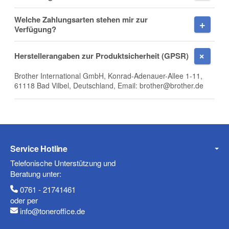
Welche Zahlungsarten stehen mir zur
Firma
Verfügung?
Herstellerangaben zur Produktsicherheit (GPSR)
Brother International GmbH, Konrad-Adenauer-Allee 1-11,
E-Mail
61118 Bad Vilbel, Deutschland, Email: brother@brother.de
Telefon
Service Hotline
Telefonische Unterstützung und
Beratung unter:
0761 - 21741461
Mobiltelefon
oder per
info@toneroffice.de