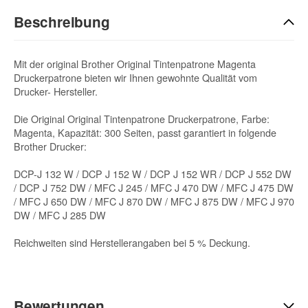
Beschreibung
Mit der original Brother Original Tintenpatrone Magenta
Druckerpatrone bieten wir Ihnen gewohnte Qualität vom
Drucker- Hersteller.
Die Original Original Tintenpatrone Druckerpatrone, Farbe:
Magenta, Kapazität: 300 Seiten, passt garantiert in folgende
Brother Drucker:
DCP-J 132 W / DCP J 152 W / DCP J 152 WR / DCP J 552 DW
/ DCP J 752 DW / MFC J 245 / MFC J 470 DW / MFC J 475 DW
/ MFC J 650 DW / MFC J 870 DW / MFC J 875 DW / MFC J 970
DW / MFC J 285 DW
Reichweiten sind Herstellerangaben bei 5 % Deckung.
Bewertungen