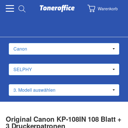
Warenkorb
Original Canon KP-108IN 108 Blatt +
3 Druckerpatronen