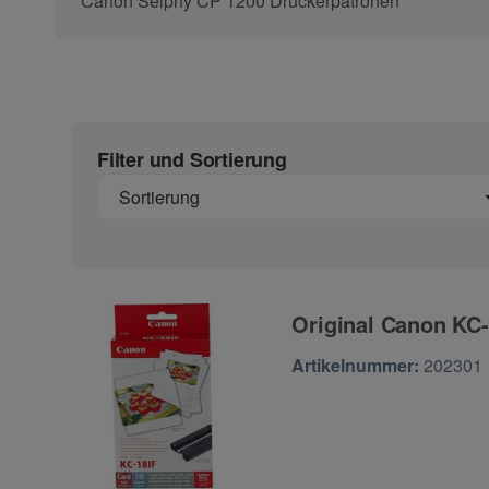
Canon Selphy CP 1200 Druckerpatronen
Filter und Sortierung
Sortierung
Original Canon KC-
Zur Artikelbewertu
Artikelnummer:
202301