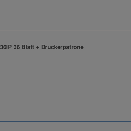
36IP 36 Blatt + Druckerpatrone
ng