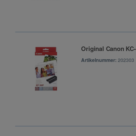
Original Canon KC-
Zur Artikelbewertu
Artikelnummer:
202303