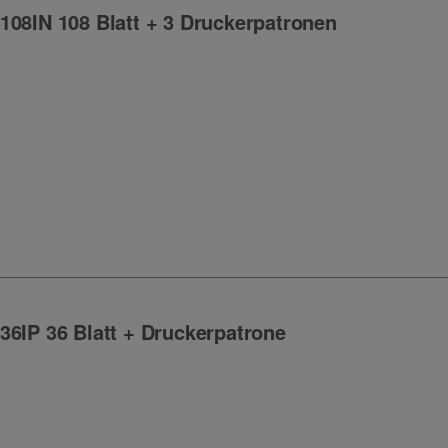
108IN 108 Blatt + 3 Druckerpatronen
ng
36IP 36 Blatt + Druckerpatrone
ng