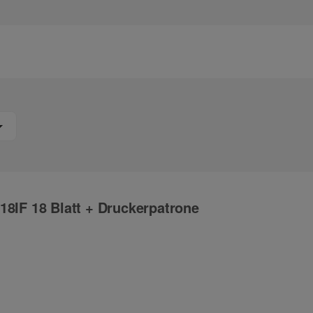
18IF 18 Blatt + Druckerpatrone
ng