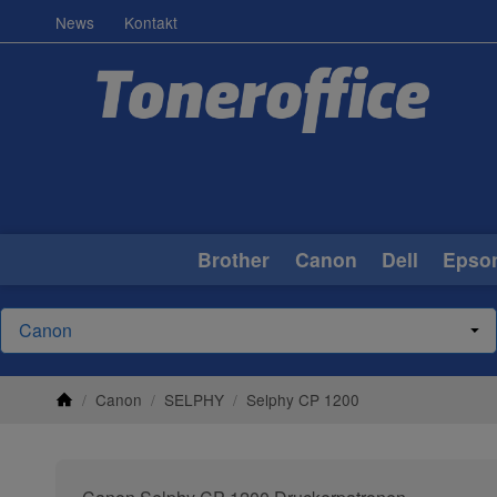
News
Kontakt
Brother
Canon
Dell
Epso
/
Canon
/
SELPHY
/
Selphy CP 1200