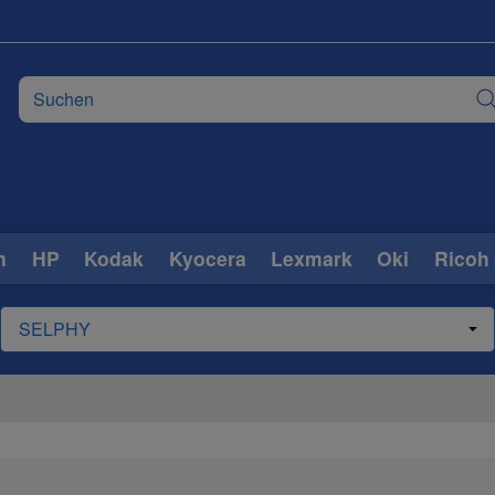
n
HP
Kodak
Kyocera
Lexmark
Oki
Ricoh