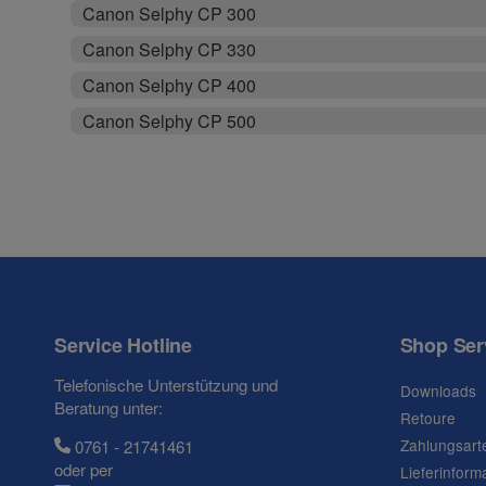
Canon Selphy CP 300
Canon Selphy CP 330
Canon Selphy CP 400
Canon Selphy CP 500
Service Hotline
Shop Ser
Telefonische Unterstützung und
Downloads
Beratung unter:
Retoure
Zahlungsart
0761 - 21741461
oder per
Lieferinform