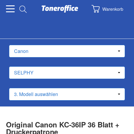
Warenkorb
Original Canon KC-36IP 36 Blatt +
Druckerpatrone