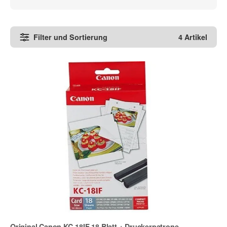
Filter und Sortierung
4 Artikel
Original Canon KC-18IF 18 Blatt + Druckerpatrone