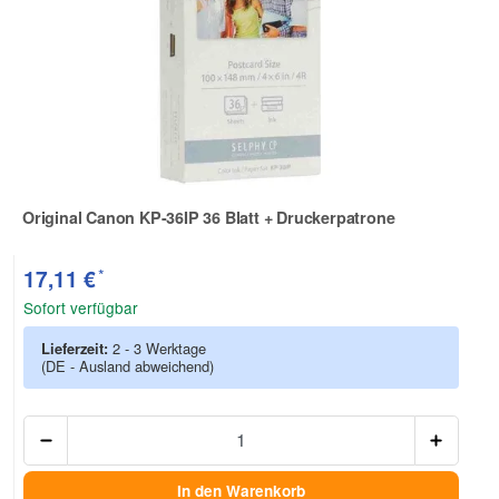
Original Canon KP-36IP 36 Blatt + Druckerpatrone
Zur Artikelbewertung
*
17,11 €
Sofort verfügbar
Lieferzeit:
2 - 3 Werktage
(DE - Ausland abweichend)
Anzah
In den Warenkorb