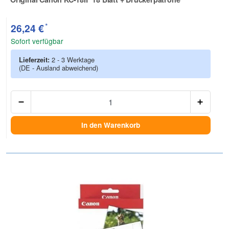
Zur Artikelbewertung
*
26,24 €
Sofort verfügbar
Lieferzeit:
2 - 3 Werktage
(DE - Ausland abweichend)
Anzah
In den Warenkorb