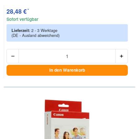
*
28,48 €
Sofort verfügbar
Lieferzeit:
2 - 3 Werktage
(DE - Ausland abweichend)
Anzah
In den Warenkorb