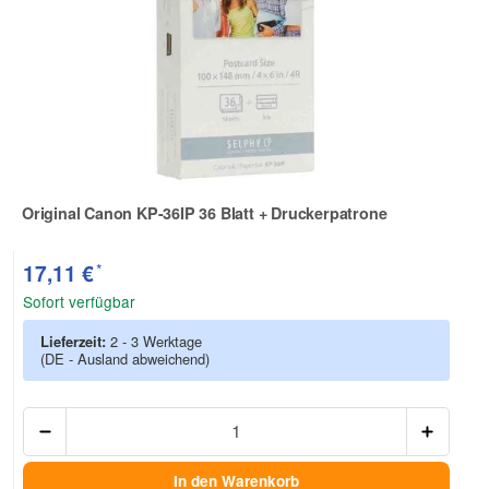
Original Canon KP-36IP 36 Blatt + Druckerpatrone
Zur Artikelbewertung
*
17,11 €
Sofort verfügbar
Lieferzeit:
2 - 3 Werktage
(DE - Ausland abweichend)
Anzah
In den Warenkorb