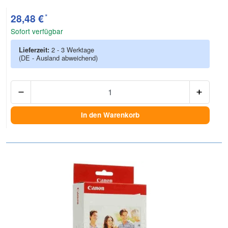
*
28,48 €
Sofort verfügbar
Lieferzeit:
2 - 3 Werktage
(DE - Ausland abweichend)
Anzah
In den Warenkorb