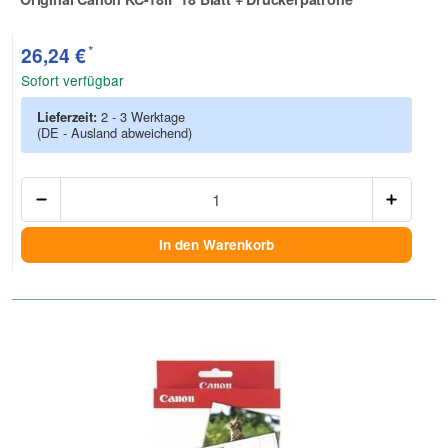
Zur Artikelbewertung
*
26,24 €
Sofort verfügbar
Lieferzeit:
2 - 3 Werktage
(DE - Ausland abweichend)
Anzah
In den Warenkorb