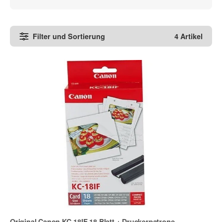
Filter und Sortierung
4 Artikel
Original Canon KC-18IF 18 Blatt + Druckerpatrone