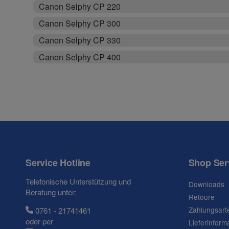
Canon Selphy CP 220
Canon Selphy CP 300
Canon Selphy CP 330
Canon Selphy CP 400
Service Hotline
Shop Ser
Telefonische Unterstützung und
Downloads
Beratung unter:
Retoure
Zahlungsart
0761 - 21741461
oder per
Lieferinform