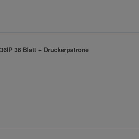
36IP 36 Blatt + Druckerpatrone
ng