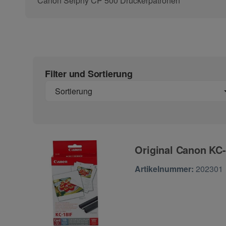
Canon Selphy CP 500 Druckerpatronen
Filter und Sortierung
Sortierung
Original Canon KC-
Zur Artikelbewertu
Artikelnummer:
202301