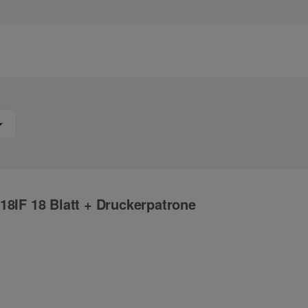
18IF 18 Blatt + Druckerpatrone
ng