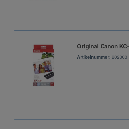
Original Canon KC-
Zur Artikelbewertu
Artikelnummer:
202303