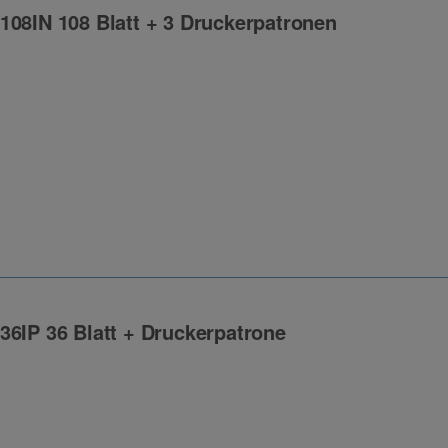
108IN 108 Blatt + 3 Druckerpatronen
ng
36IP 36 Blatt + Druckerpatrone
ng