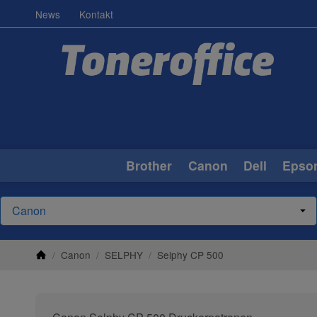
News
Kontakt
Brother
Canon
Dell
Epso
/
Canon
/
SELPHY
/
Selphy CP 500