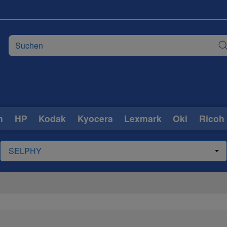
n
HP
Kodak
Kyocera
Lexmark
Oki
Ricoh