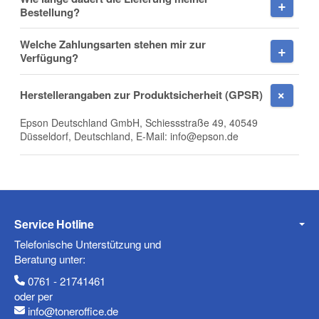
Bestellung?
Welche Zahlungsarten stehen mir zur
Firma
Verfügung?
Herstellerangaben zur Produktsicherheit (GPSR)
Epson Deutschland GmbH, Schiessstraße 49, 40549
E-Mail
Düsseldorf, Deutschland, E-Mail: info@epson.de
Telefon
Service Hotline
Telefonische Unterstützung und
Beratung unter:
0761 - 21741461
Mobiltelefon
oder per
info@toneroffice.de