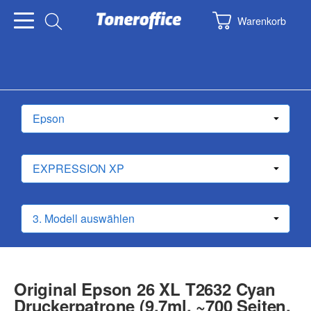
Warenkorb
Original Epson 26 XL T2632 Cyan
Druckerpatrone (9.7ml, ~700 Seiten,