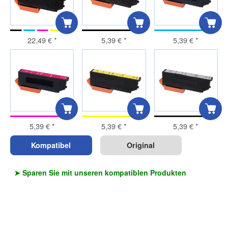
22,49 €
*
5,39 €
*
5,39 €
*
5,39 €
*
5,39 €
*
5,39 €
*
Kompatibel
Original
➤ Sparen Sie mit unseren kompatiblen Produkten