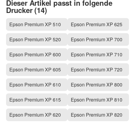
Dieser Artikel passt in folgende
Drucker (14)
Epson Premium XP 510
Epson Premium XP 625
Epson Premium XP 520
Epson Premium XP 700
Epson Premium XP 600
Epson Premium XP 710
Epson Premium XP 605
Epson Premium XP 720
Epson Premium XP 610
Epson Premium XP 800
Epson Premium XP 615
Epson Premium XP 810
Epson Premium XP 620
Epson Premium XP 820