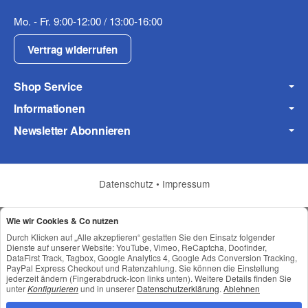
Mo. - Fr. 9:00-12:00 / 13:00-16:00
Fax
Vertrag widerrufen
Shop Service
Informationen
Newsletter Abonnieren
Frage zum Artikel
Ihre Frage
Datenschutz
•
Impressum
Wie wir Cookies & Co nutzen
Durch Klicken auf „Alle akzeptieren“ gestatten Sie den Einsatz folgender
Dienste auf unserer Website: YouTube, Vimeo, ReCaptcha, Doofinder,
DataFirst Track, Tagbox, Google Analytics 4, Google Ads Conversion Tracking,
PayPal Express Checkout und Ratenzahlung. Sie können die Einstellung
jederzeit ändern (Fingerabdruck-Icon links unten). Weitere Details finden Sie
unter
Konfigurieren
und in unserer
Datenschutzerklärung
.
Ablehnen