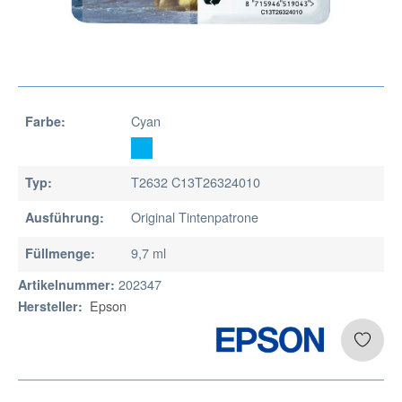
Cyan
Farbe:
T2632 C13T26324010
Typ:
Original Tintenpatrone
Ausführung:
9,7 ml
Füllmenge:
202347
Artikelnummer:
Epson
Hersteller: