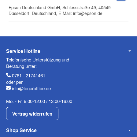
Epson Deutschland GmbH, Schiessstraße 49, 40549
Düsseldorf, Deutschland, E-Mail: info@epson.de
Nachname
Service Hotline
Firma
Telefonische Unterstützung und
Beratung unter:
0761 - 21741461
oder per
info@toneroffice.de
E-Mail
Mo. - Fr. 9:00-12:00 / 13:00-16:00
Vertrag widerrufen
Telefon
Shop Service