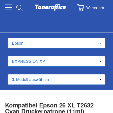
Warenkorb
Kompatibel Epson 26 XL T2632
Cyan Druckerpatrone (11ml)