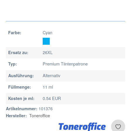
Cyan
Farbe:
26XL
Ersatz zu:
Premium Tiintenpatrone
Typ:
Alternativ
Ausführung:
11 ml
Füllmenge:
0.54 EUR
Kosten je ml:
101376
Artikelnummer:
Toneroffice
Hersteller: