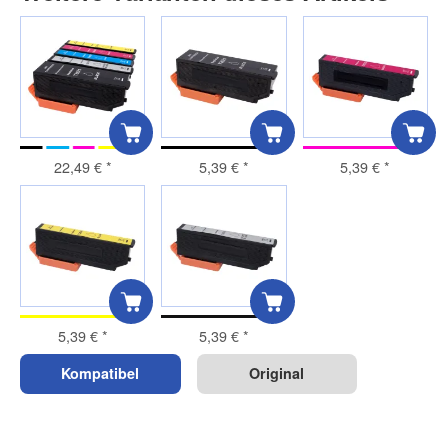
22,49 €
*
5,39 €
*
5,39 €
*
5,39 €
*
5,39 €
*
Kompatibel
Original