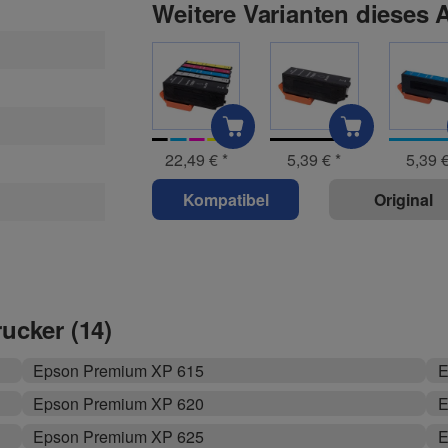
Weitere Varianten dieses A
22,49 €
*
5,39 €
*
5,39 
Kompatibel
Original
rucker (14)
Epson Premium XP 615
E
Epson Premium XP 620
E
Epson Premium XP 625
E