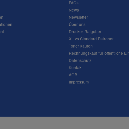
FAQs
News
en
Newsletter
ationen
Über uns
cht
Drucker-Ratgeber
XL vs Standard Patronen
Toner kaufen
Rechnungskauf für öffentliche Ei
Datenschutz
Kontakt
AGB
Impressum