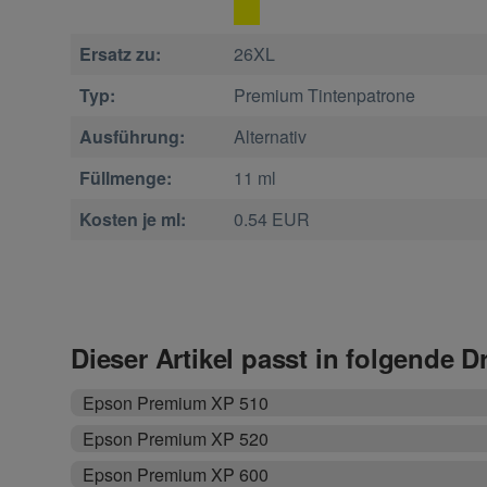
Ersatz zu:
26XL
Typ:
Premium Tintenpatrone
Ausführung:
Alternativ
Füllmenge:
11 ml
Kosten je ml:
0.54 EUR
Dieser Artikel passt in folgende D
Epson Premium XP 510
Epson Premium XP 520
Epson Premium XP 600