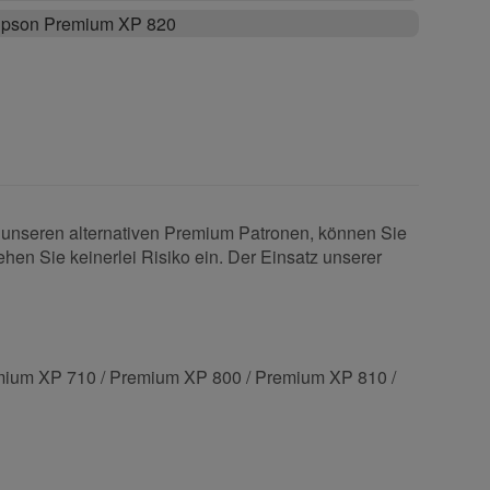
pson Premium XP 820
t unseren alternativen Premium Patronen, können Sie
ehen Sie keinerlei Risiko ein. Der Einsatz unserer
mium XP 710 / Premium XP 800 / Premium XP 810 /