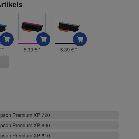
rtikels
€
*
5,39 €
*
5,39 €
*
pson Premium XP 720
pson Premium XP 800
pson Premium XP 810