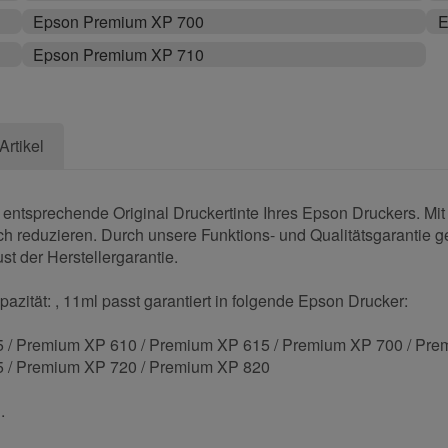
Epson Premium XP 700
E
Epson Premium XP 710
Artikel
 entsprechende Original Druckertinte Ihres Epson Druckers. Mi
sch reduzieren. Durch unsere Funktions- und Qualitätsgarantie g
st der Herstellergarantie.
azität: , 11ml passt garantiert in folgende Epson Drucker:
 / Premium XP 610 / Premium XP 615 / Premium XP 700 / Pre
 / Premium XP 720 / Premium XP 820
.