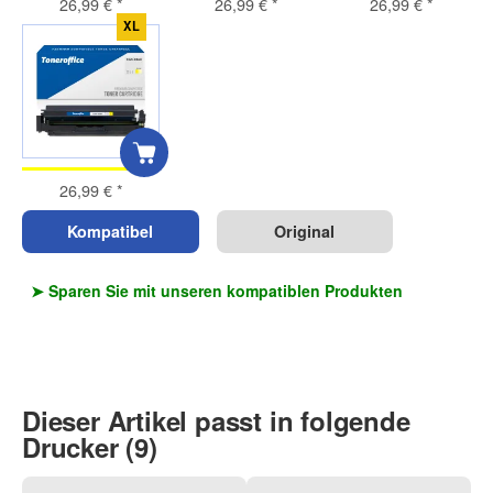
26,99 €
*
26,99 €
*
26,99 €
*
XL
26,99 €
*
Kompatibel
Original
➤ Sparen Sie mit unseren kompatiblen Produkten
Dieser Artikel passt in folgende
Drucker (9)