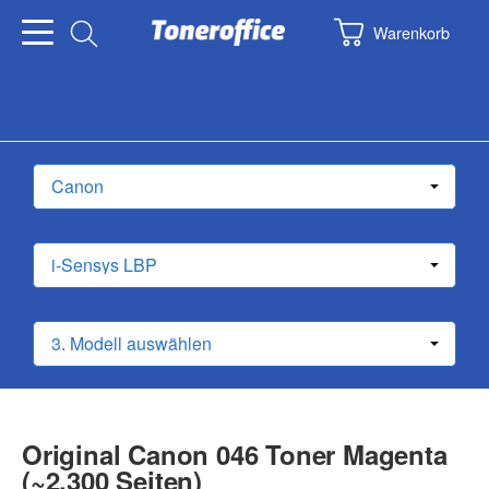
Warenkorb
Original Canon 046 Toner Magenta
(~2.300 Seiten)