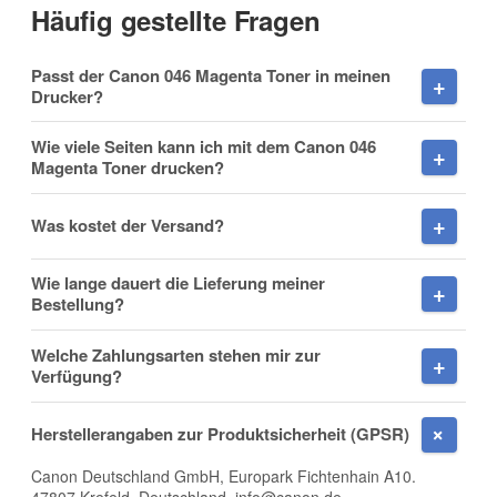
Häufig gestellte Fragen
Vorname
Passt der Canon 046 Magenta Toner in meinen
Drucker?
Wie viele Seiten kann ich mit dem Canon 046
Magenta Toner drucken?
Nachname
Was kostet der Versand?
Wie lange dauert die Lieferung meiner
Firma
Bestellung?
Welche Zahlungsarten stehen mir zur
Verfügung?
E-Mail
Herstellerangaben zur Produktsicherheit (GPSR)
Canon Deutschland GmbH, Europark Fichtenhain A10.