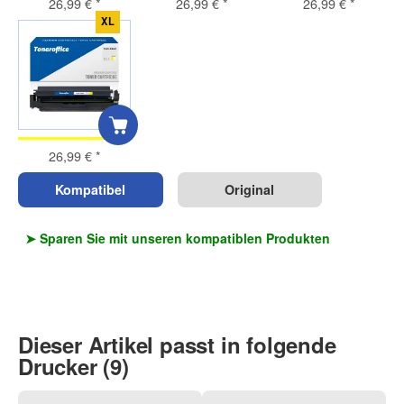
26,99 €
*
26,99 €
*
26,99 €
*
XL
26,99 €
*
Kompatibel
Original
➤ Sparen Sie mit unseren kompatiblen Produkten
Dieser Artikel passt in folgende
Drucker (9)