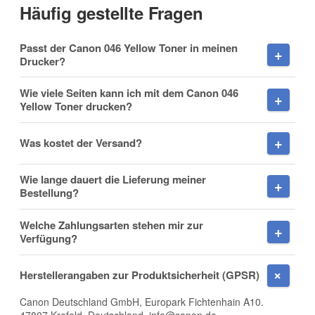
Häufig gestellte Fragen
Vorname
Passt der Canon 046 Yellow Toner in meinen
Drucker?
Wie viele Seiten kann ich mit dem Canon 046
Yellow Toner drucken?
Nachname
Was kostet der Versand?
Wie lange dauert die Lieferung meiner
Firma
Bestellung?
Welche Zahlungsarten stehen mir zur
Verfügung?
E-Mail
Herstellerangaben zur Produktsicherheit (GPSR)
Canon Deutschland GmbH, Europark Fichtenhain A10.