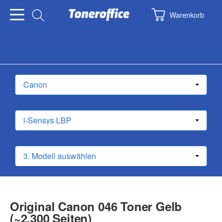
Warenkorb
Original Canon 046 Toner Gelb
(~2.300 Seiten)